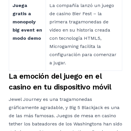
Juega
La compañía lanzó un juego
gratis a
de casino Bier Fest – la
monopoly
primera tragamonedas de
big event en
video en su historia creada
modo demo
con tecnología HTML5,
Microgaming facilita la
configuración para comenzar
a jugar.
La emoción del juego en el
casino en tu dispositivo móvil
Jewel Journey es una tragamonedas
gráficamente agradable, y Big 5 Blackjack es una
de las más famosas. Juegos de mesa en casino
tether los bateadores de los Washingtons han sido