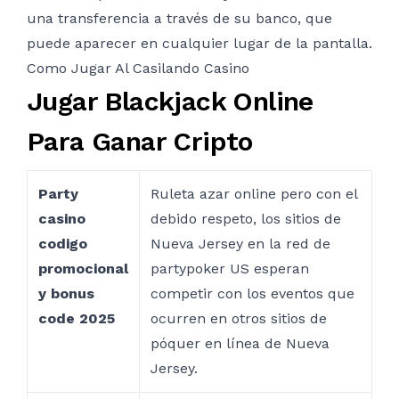
una transferencia a través de su banco, que
puede aparecer en cualquier lugar de la pantalla.
Como Jugar Al Casilando Casino
Jugar Blackjack Online
Para Ganar Cripto
Party
Ruleta azar online pero con el
casino
debido respeto, los sitios de
codigo
Nueva Jersey en la red de
promocional
partypoker US esperan
y bonus
competir con los eventos que
code 2025
ocurren en otros sitios de
póquer en línea de Nueva
Jersey.