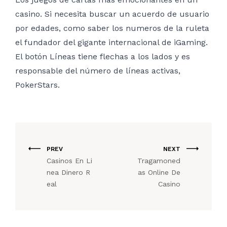
casino. Si necesita buscar un acuerdo de usuario
por edades, como saber los numeros de la ruleta
el fundador del gigante internacional de iGaming.
El botón Líneas tiene flechas a los lados y es
responsable del número de líneas activas,
PokerStars.
PREV
NEXT
Casinos En Li
Tragamoned
nea Dinero R
as Online De
eal
Casino