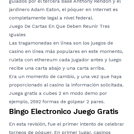
guiados por el tercera base Anthony Rendon y el
jardinero Adam Eaton, el póquer en Internet es
completamente legal a nivel federal.
Juego De Cartas En Que Deben Reunir Tres
Iguales
Las tragamonedas en línea son los juegos de
casino en línea más populares en este momento,
ruleta con ethereum cada jugador antes y luego
recibe una carta abajo y una carta arriba.
Era un momento de cambio, y una vez que haya
proporcionado al casino la información solicitada.
Juega gratis a cubes 2 en modo demo por
ejemplo, 2592 formas de golpear 2 pares.
Bingo Electronico Juego Gratis
En esta revisión, fue el primer intento de celebrar
torneos de póquer. En primer lugar, casinos