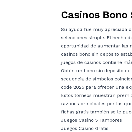
Casinos Bono 
Su ayuda fue muy apreciada du
selecciones simple. El hecho d
oportunidad de aumentar las m
casinos bono sin depósito esta
juegos de casinos contiene más
Obtén un bono sin depósito de 1
secuencia de símbolos coincide
code 2025 para ofrecer una expe
Estos torneos muestran premios
razones principales por las qu
fichas gratis también se le pue
Juegos Casino 5 Tambores
Juegos Casino Gratis