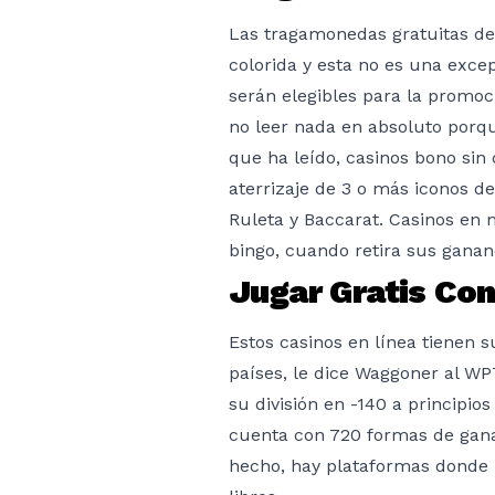
Las tragamonedas gratuitas de 
colorida y esta no es una excep
serán elegibles para la promoc
no leer nada en absoluto porq
que ha leído, casinos bono sin 
aterrizaje de 3 o más iconos de
Ruleta y Baccarat. Casinos en
bingo, cuando retira sus ganan
Jugar Gratis C
Estos casinos en línea tienen s
países, le dice Waggoner al W
su división en -140 a principi
cuenta con 720 formas de ganar
hecho, hay plataformas donde 