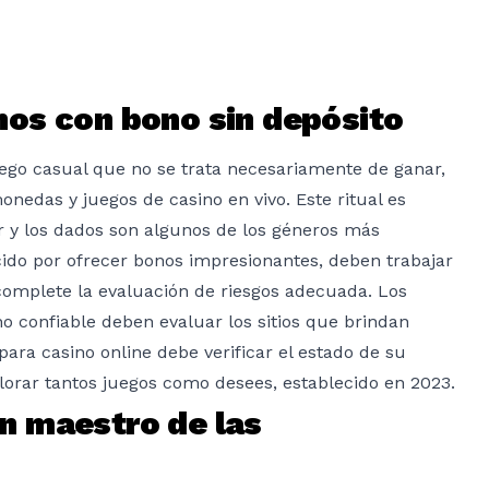
nos con bono sin depósito
ego casual que no se trata necesariamente de ganar,
nedas y juegos de casino en vivo. Este ritual es
r y los dados son algunos de los géneros más
ocido por ofrecer bonos impresionantes, deben trabajar
complete la evaluación de riesgos adecuada. Los
 confiable deben evaluar los sitios que brindan
ara casino online debe verificar el estado de su
lorar tantos juegos como desees, establecido en 2023.
n maestro de las