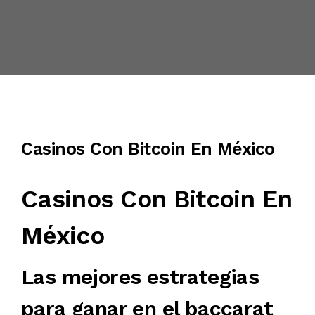
DICIEMBRE 9, 2025
Casinos Con Bitcoin En México
Casinos Con Bitcoin En
México
Las mejores estrategias
para ganar en el baccarat