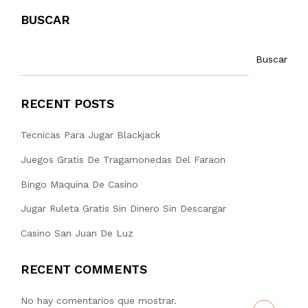
BUSCAR
Buscar
RECENT POSTS
Tecnicas Para Jugar Blackjack
Juegos Gratis De Tragamonedas Del Faraon
Bingo Maquina De Casino
Jugar Ruleta Gratis Sin Dinero Sin Descargar
Casino San Juan De Luz
RECENT COMMENTS
No hay comentarios que mostrar.