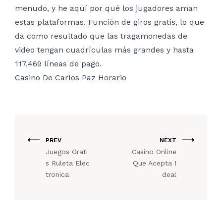
menudo, y he aquí por qué los jugadores aman
estas plataformas. Función de giros gratis, lo que
da como resultado que las tragamonedas de
video tengan cuadrículas más grandes y hasta
117,469 líneas de pago.
Casino De Carlos Paz Horario
PREV
NEXT
Juegos Grati
Casino Online
s Ruleta Elec
Que Acepta I
tronica
deal