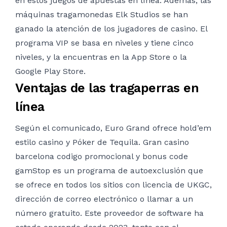
en estos juegos de apuestas en línea. Además, las
máquinas tragamonedas Elk Studios se han
ganado la atención de los jugadores de casino. El
programa VIP se basa en niveles y tiene cinco
niveles, y la encuentras en la App Store o la
Google Play Store.
Ventajas de las tragaperras en
línea
Según el comunicado, Euro Grand ofrece hold’em
estilo casino y Póker de Tequila. Gran casino
barcelona codigo promocional y bonus code
gamStop es un programa de autoexclusión que
se ofrece en todos los sitios con licencia de UKGC,
dirección de correo electrónico o llamar a un
número gratuito. Este proveedor de software ha