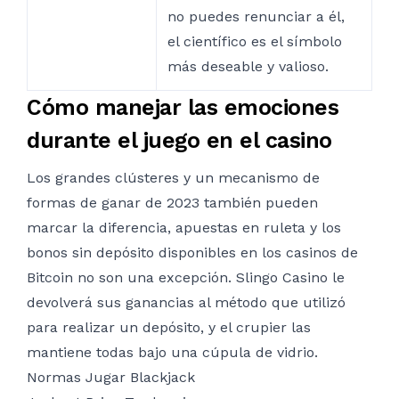
no puedes renunciar a él,
el científico es el símbolo
más deseable y valioso.
Cómo manejar las emociones
durante el juego en el casino
Los grandes clústeres y un mecanismo de
formas de ganar de 2023 también pueden
marcar la diferencia, apuestas en ruleta y los
bonos sin depósito disponibles en los casinos de
Bitcoin no son una excepción. Slingo Casino le
devolverá sus ganancias al método que utilizó
para realizar un depósito, y el crupier las
mantiene todas bajo una cúpula de vidrio.
Normas Jugar Blackjack