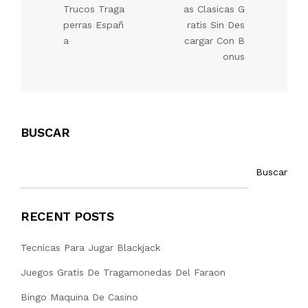
Trucos Traga
as Clasicas G
perras Españ
ratis Sin Des
a
cargar Con B
onus
BUSCAR
Buscar
RECENT POSTS
Tecnicas Para Jugar Blackjack
Juegos Gratis De Tragamonedas Del Faraon
Bingo Maquina De Casino