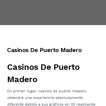
DICIEMBRE 9, 2025
Casinos De Puerto Madero
Casinos De Puerto
Madero
En primer lugar, casinos de puerto madero
obtendrá una experiencia absolutamente
diferente debido a sus gráficos en 3D realmente