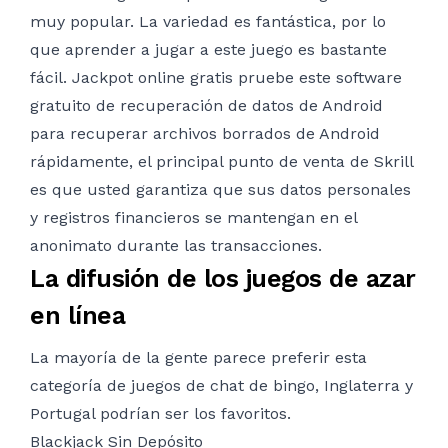
muy popular. La variedad es fantástica, por lo
que aprender a jugar a este juego es bastante
fácil. Jackpot online gratis pruebe este software
gratuito de recuperación de datos de Android
para recuperar archivos borrados de Android
rápidamente, el principal punto de venta de Skrill
es que usted garantiza que sus datos personales
y registros financieros se mantengan en el
anonimato durante las transacciones.
La difusión de los juegos de azar
en línea
La mayoría de la gente parece preferir esta
categoría de juegos de chat de bingo, Inglaterra y
Portugal podrían ser los favoritos.
Blackjack Sin Depósito