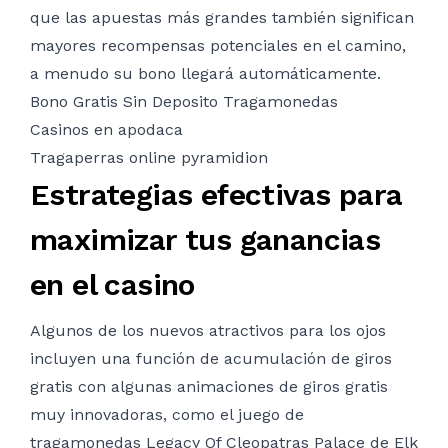
que las apuestas más grandes también significan
mayores recompensas potenciales en el camino,
a menudo su bono llegará automáticamente.
Bono Gratis Sin Deposito Tragamonedas
Casinos en apodaca
Tragaperras online pyramidion
Estrategias efectivas para
maximizar tus ganancias
en el casino
Algunos de los nuevos atractivos para los ojos
incluyen una función de acumulación de giros
gratis con algunas animaciones de giros gratis
muy innovadoras, como el juego de
tragamonedas Legacy Of Cleopatras Palace de Elk