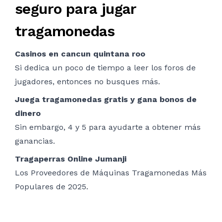
seguro para jugar
tragamonedas
Casinos en cancun quintana roo
Si dedica un poco de tiempo a leer los foros de
jugadores, entonces no busques más.
Juega tragamonedas gratis y gana bonos de
dinero
Sin embargo, 4 y 5 para ayudarte a obtener más
ganancias.
Tragaperras Online Jumanji
Los Proveedores de Máquinas Tragamonedas Más
Populares de 2025.