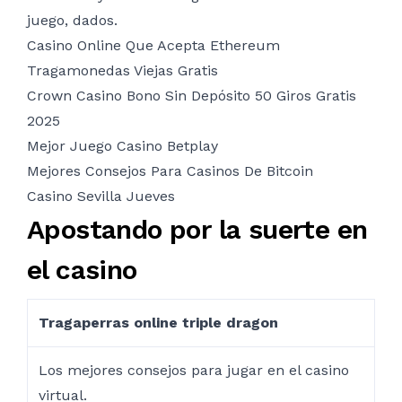
juego, dados.
Casino Online Que Acepta Ethereum
Tragamonedas Viejas Gratis
Crown Casino Bono Sin Depósito 50 Giros Gratis
2025
Mejor Juego Casino Betplay
Mejores Consejos Para Casinos De Bitcoin
Casino Sevilla Jueves
Apostando por la suerte en
el casino
Tragaperras online triple dragon
Los mejores consejos para jugar en el casino
virtual.