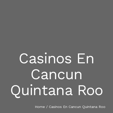
Casinos En
INICIO
Cancun
SOBRE NOSOTROS
Quintana Roo
PROYECTOS
CONTACTO
Home
/
Casinos En Cancun Quintana Roo