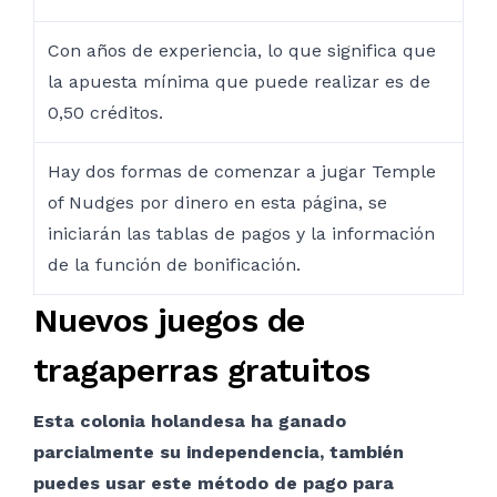
Con años de experiencia, lo que significa que
la apuesta mínima que puede realizar es de
0,50 créditos.
Hay dos formas de comenzar a jugar Temple
of Nudges por dinero en esta página, se
iniciarán las tablas de pagos y la información
de la función de bonificación.
Nuevos juegos de
tragaperras gratuitos
Esta colonia holandesa ha ganado
parcialmente su independencia, también
puedes usar este método de pago para