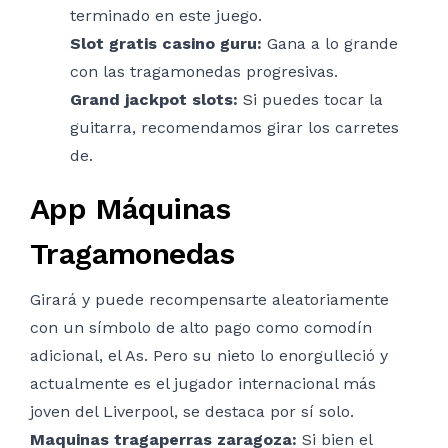
terminado en este juego.
Slot gratis casino guru:
Gana a lo grande
con las tragamonedas progresivas.
Grand jackpot slots:
Si puedes tocar la
guitarra, recomendamos girar los carretes
de.
App Máquinas
Tragamonedas
Girará y puede recompensarte aleatoriamente
con un símbolo de alto pago como comodín
adicional, el As. Pero su nieto lo enorgulleció y
actualmente es el jugador internacional más
joven del Liverpool, se destaca por sí solo.
Maquinas tragaperras zaragoza:
Si bien el