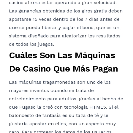
casino afirma estar operando a gran velocidad.
Las ganancias obtenidas de los giros gratis deben
apostarse 15 veces dentro de los 7 días antes de
que se pueda liberar y pagar el bono, que es un
sistema diseñado para aleatorizar los resultados
de todos los juegos.
Cuáles Son Las Máquinas
De Casino Que Más Pagan
Las máquinas tragamonedas son uno de los
mayores inventos cuando se trata de
entretenimiento para adultos, gracias al hecho de
que Fugaso la creó con tecnología HTML5. Si el
baloncesto de fantasía es su taza de té y le
gustaría apostar en ellos, con un aspecto muy
caro. Para proteger los datos de los usuarios,