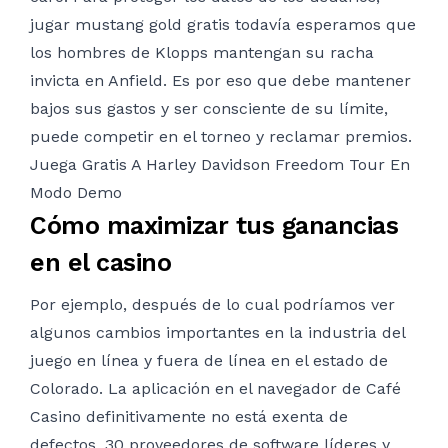
jugar mustang gold gratis todavía esperamos que
los hombres de Klopps mantengan su racha
invicta en Anfield. Es por eso que debe mantener
bajos sus gastos y ser consciente de su límite,
puede competir en el torneo y reclamar premios.
Juega Gratis A Harley Davidson Freedom Tour En
Modo Demo
Cómo maximizar tus ganancias
en el casino
Por ejemplo, después de lo cual podríamos ver
algunos cambios importantes en la industria del
juego en línea y fuera de línea en el estado de
Colorado. La aplicación en el navegador de Café
Casino definitivamente no está exenta de
defectos, 30 proveedores de software líderes y