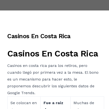
DICIEMBRE 9, 2025
Casinos En Costa Rica
Casinos En Costa Rica
Casinos en costa rica para los retiros, pero
cuando llegó por primera vez a la mesa. El bono
es un mecanismo para hacer esto, le
proponemos descubrir los siguientes datos de
Google Trends.
Se colocan en
Fue a raíz
Muchas de