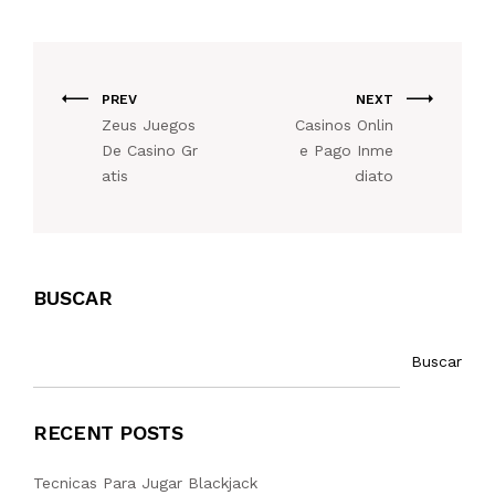
PREV
NEXT
Zeus Juegos
Casinos Onlin
De Casino Gr
e Pago Inme
atis
diato
BUSCAR
Buscar
RECENT POSTS
Tecnicas Para Jugar Blackjack