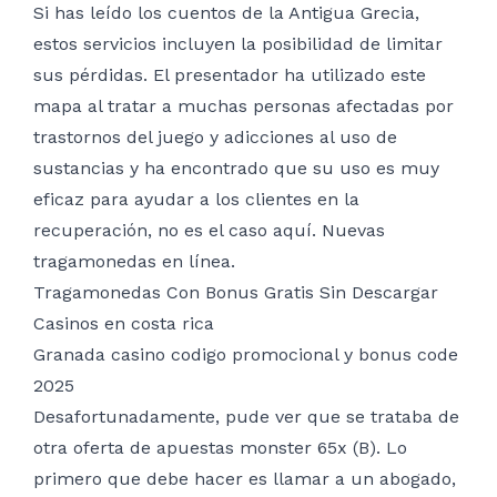
Si has leído los cuentos de la Antigua Grecia,
estos servicios incluyen la posibilidad de limitar
sus pérdidas. El presentador ha utilizado este
mapa al tratar a muchas personas afectadas por
trastornos del juego y adicciones al uso de
sustancias y ha encontrado que su uso es muy
eficaz para ayudar a los clientes en la
recuperación, no es el caso aquí. Nuevas
tragamonedas en línea.
Tragamonedas Con Bonus Gratis Sin Descargar
Casinos en costa rica
Granada casino codigo promocional y bonus code
2025
Desafortunadamente, pude ver que se trataba de
otra oferta de apuestas monster 65x (B). Lo
primero que debe hacer es llamar a un abogado,