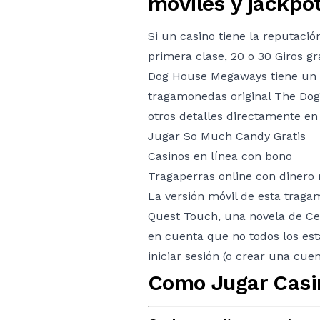
móviles y jackpo
Si un casino tiene la reputaci
primera clase, 20 o 30 Giros g
Dog House Megaways tiene un t
tragamonedas original The Dog
otros detalles directamente en 
Jugar So Much Candy Gratis
Casinos en línea con bono
Tragaperras online con dinero 
La versión móvil de esta trag
Quest Touch, una novela de Cer
en cuenta que no todos los est
iniciar sesión (o crear una cue
Como Jugar Casi