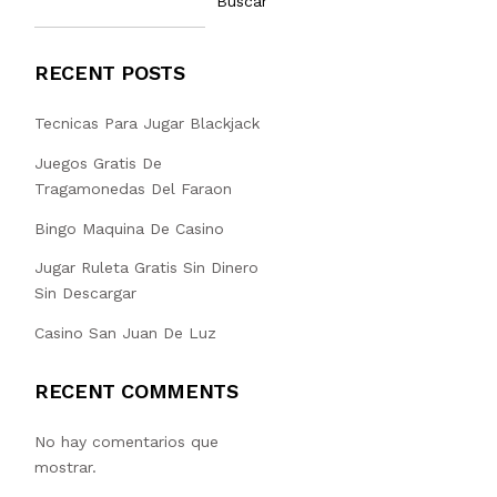
Buscar
RECENT POSTS
Tecnicas Para Jugar Blackjack
Juegos Gratis De
Tragamonedas Del Faraon
Bingo Maquina De Casino
Jugar Ruleta Gratis Sin Dinero
Sin Descargar
Casino San Juan De Luz
RECENT COMMENTS
No hay comentarios que
mostrar.