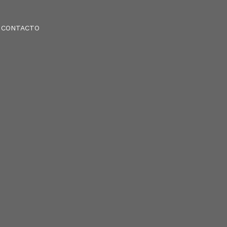
CONTACTO