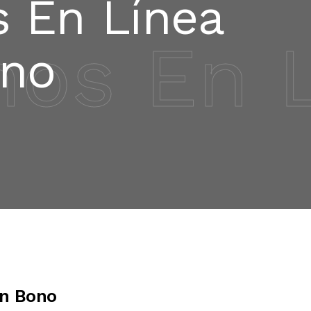
s En Línea
nos En 
no
on Bono