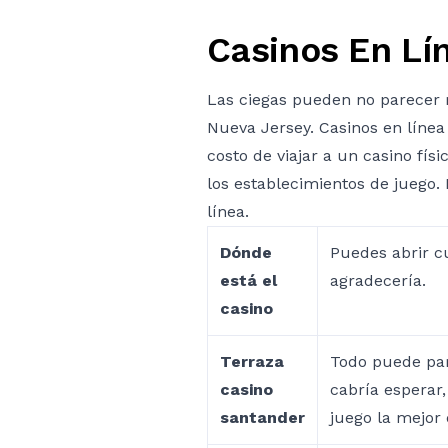
Casinos En Lí
Las ciegas pueden no parecer 
Nueva Jersey. Casinos en línea
costo de viajar a un casino físi
los establecimientos de juego. 
línea.
Dónde
Puedes abrir cu
está el
agradecería.
casino
Terraza
Todo puede pa
casino
cabría esperar,
santander
juego la mejor d