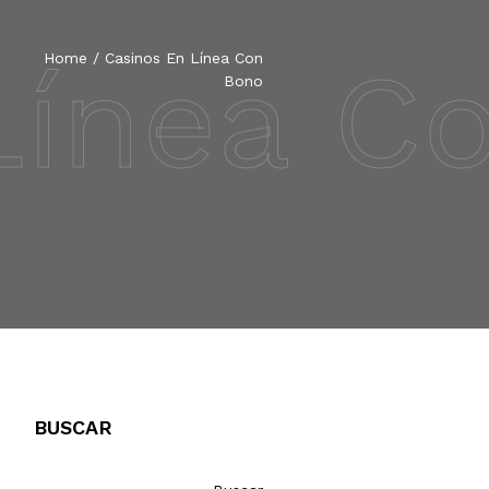
Línea C
Home
/
Casinos En Línea Con
Bono
BUSCAR