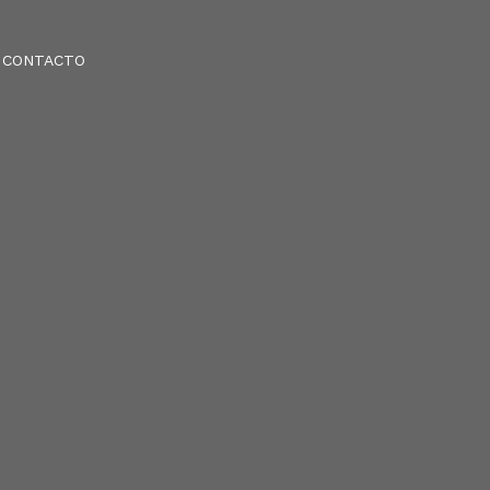
CONTACTO