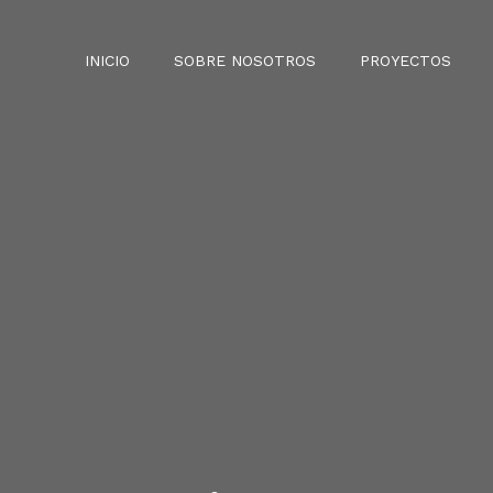
INICIO
SOBRE NOSOTROS
PROYECTOS