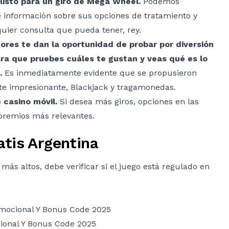
 listo para un giro de Mega Wheel.
Podemos
e información sobre sus opciones de tratamiento y
ier consulta que pueda tener, rey.
es te dan la oportunidad de probar por diversión
ara que pruebes cuáles te gustan y veas qué es lo
n.
Es inmediatamente evidente que se propusieron
te impresionante, Blackjack y tragamonedas.
 casino móvil.
Si desea más giros, opciones en las
premios más relevantes.
atis Argentina
ás altos, debe verificar si el juego está regulado en
mocional Y Bonus Code 2025
ional Y Bonus Code 2025