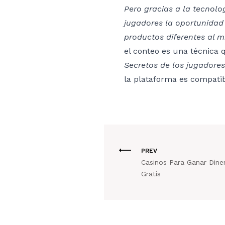
Pero gracias a la tecnolog
jugadores la oportunidad d
productos diferentes al 
el conteo es una técnica q
Secretos de los jugadore
la plataforma es compatibl
PREV
Casinos Para Ganar Dine
Gratis