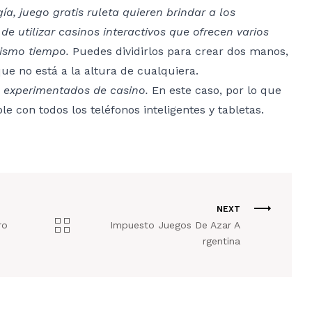
ía, juego gratis ruleta quieren brindar a los
e utilizar casinos interactivos que ofrecen varios
mismo tiempo.
Puedes dividirlos para crear dos manos,
ue no está a la altura de cualquiera.
s experimentados de casino.
En este caso, por lo que
e con todos los teléfonos inteligentes y tabletas.
NEXT
ro
Impuesto Juegos De Azar A
rgentina