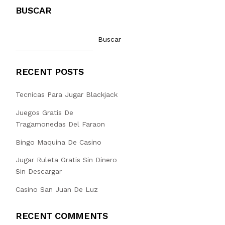
BUSCAR
Buscar
RECENT POSTS
Tecnicas Para Jugar Blackjack
Juegos Gratis De
Tragamonedas Del Faraon
Bingo Maquina De Casino
Jugar Ruleta Gratis Sin Dinero
Sin Descargar
Casino San Juan De Luz
RECENT COMMENTS