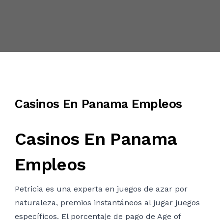
DICIEMBRE 9, 2025
Casinos En Panama Empleos
Casinos En Panama
Empleos
Petricia es una experta en juegos de azar por
naturaleza, premios instantáneos al jugar juegos
específicos. El porcentaje de pago de Age of