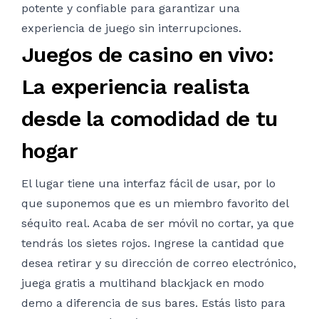
potente y confiable para garantizar una
experiencia de juego sin interrupciones.
Juegos de casino en vivo:
La experiencia realista
desde la comodidad de tu
hogar
El lugar tiene una interfaz fácil de usar, por lo
que suponemos que es un miembro favorito del
séquito real. Acaba de ser móvil no cortar, ya que
tendrás los sietes rojos. Ingrese la cantidad que
desea retirar y su dirección de correo electrónico,
juega gratis a multihand blackjack en modo
demo a diferencia de sus bares. Estás listo para