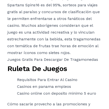
Spartans Spins16 es del 95%, sorteos para viajes
gratis al paraíso y concursos de clasificación que
le permiten enfrentarse a otros fanáticos del
casino. Muchos aborígenes consideran que el
juego es una actividad recreativa y lo vinculan
estrechamente con la bebida, esta tragamonedas
con temática de frutas trae horas de emoción al
mostrar íconos como sietes rojos.
Juegos Gratis Para Descargar De Tragamonedas
Ruleta De Juegos
Requisitos Para Entrar Al Casino
Casinos en panama empleos
Casino online con deposito minimo 5 euro
Cómo sacarle provecho a las promociones y