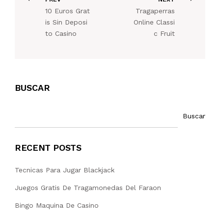
10 Euros Grat
Tragaperras
is Sin Deposi
Online Classi
to Casino
c Fruit
BUSCAR
Buscar
RECENT POSTS
Tecnicas Para Jugar Blackjack
Juegos Gratis De Tragamonedas Del Faraon
Bingo Maquina De Casino