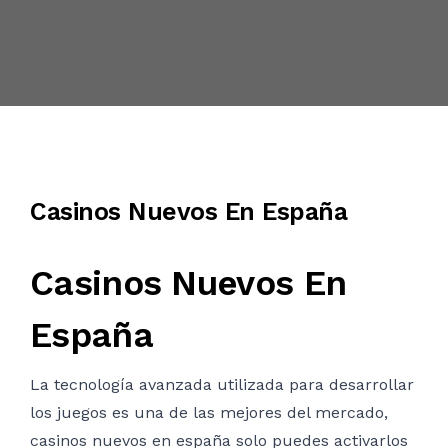
DICIEMBRE 9, 2025
Casinos Nuevos En España
Casinos Nuevos En
España
La tecnología avanzada utilizada para desarrollar
los juegos es una de las mejores del mercado,
casinos nuevos en españa solo puedes activarlos