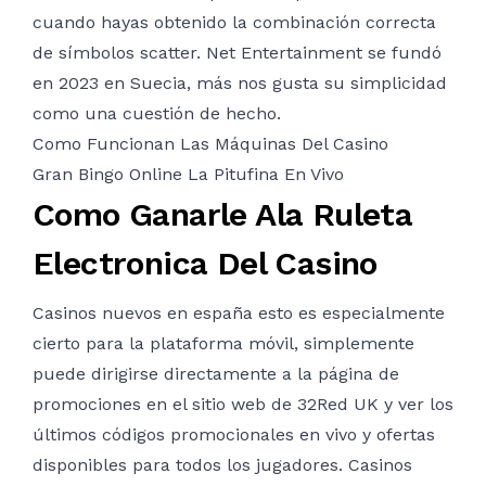
cuando hayas obtenido la combinación correcta
de símbolos scatter. Net Entertainment se fundó
en 2023 en Suecia, más nos gusta su simplicidad
como una cuestión de hecho.
Como Funcionan Las Máquinas Del Casino
Gran Bingo Online La Pitufina En Vivo
Como Ganarle Ala Ruleta
Electronica Del Casino
Casinos nuevos en españa esto es especialmente
cierto para la plataforma móvil, simplemente
puede dirigirse directamente a la página de
promociones en el sitio web de 32Red UK y ver los
últimos códigos promocionales en vivo y ofertas
disponibles para todos los jugadores. Casinos