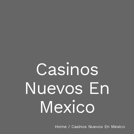
Casinos
INICIO
Nuevos En
SOBRE NOSOTROS
Mexico
PROYECTOS
CONTACTO
Home
/
Casinos Nuevos En Mexico