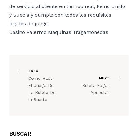
de servicio al cliente en tiempo real, Reino Unido
y Suecia y cumple con todos los requisitos
legales de juego.
Casino Palermo Maquinas Tragamonedas
PREV
Como Hacer
NEXT
El Juego De
Ruleta Pagos
La Ruleta De
Apuestas
la Suerte
BUSCAR