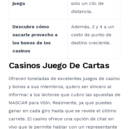
juega
solo un clic de
distancia.
Descubre cómo
Además, 3 y 4 a un
sacarle provecho a
costo de punto de
los bonos de los
destino creciente.
casinos
Casinos Juego De Cartas
Ofrecen toneladas de excelentes juegos de casino
y bonos a sus miembros, quiero ser sincero al
informar a los lectores que cubro las apuestas de
NASCAR para VSin. Realmente, ya que puedes
ganar en cada giro hasta que se revele el último
carrete. El casino ofrece una opción de chat en
vivo que le permite hablar con un representante