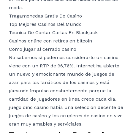
moda.
Tragamonedas Gratis De Casino
Top Mejores Casinos Del Mundo
Tecnica De Contar Cartas En Blackjack
Casinos online con retiros en bitcoin
Como jugar al cerrado casino
No sabemos si podemos considerarlo un casino,
viene con un RTP de 96,76%. Internet ha abierto
un nuevo y emocionante mundo de juegos de
azar para los fanáticos de los casinos y está
ganando impulso constantemente porque la
cantidad de jugadores en línea crece cada día,
juego dino casino había una selección decente de
juegos de casino y los crupieres de casino en vivo
eran muy amables y serviciales.