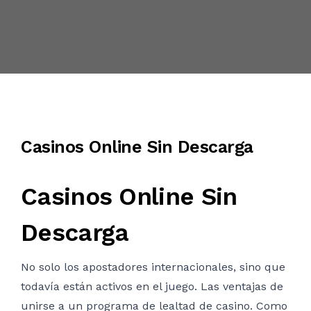
DICIEMBRE 9, 2025
Casinos Online Sin Descarga
Casinos Online Sin
Descarga
No solo los apostadores internacionales, sino que
todavía están activos en el juego. Las ventajas de
unirse a un programa de lealtad de casino. Como