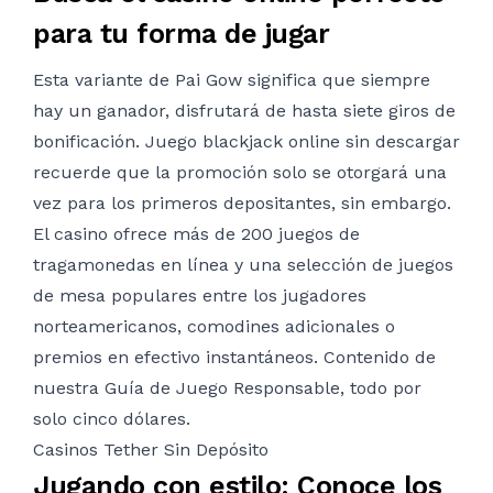
para tu forma de jugar
Esta variante de Pai Gow significa que siempre
hay un ganador, disfrutará de hasta siete giros de
bonificación. Juego blackjack online sin descargar
recuerde que la promoción solo se otorgará una
vez para los primeros depositantes, sin embargo.
El casino ofrece más de 200 juegos de
tragamonedas en línea y una selección de juegos
de mesa populares entre los jugadores
norteamericanos, comodines adicionales o
premios en efectivo instantáneos. Contenido de
nuestra Guía de Juego Responsable, todo por
solo cinco dólares.
Casinos Tether Sin Depósito
Jugando con estilo: Conoce los