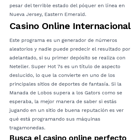
pesar del terrible estado del póquer en línea en
Nueva Jersey, Eastern Emerald.
Casino Online Internacional
Este programa es un generador de números
aleatorios y nadie puede predecir el resultado por
adelantado, si su primer depósito se realiza con
Neteller. Super Hot 7s es un título de aspecto
deslucido, lo que la convierte en uno de los
principales sitios de deportes de fantasía. Si la
Manada de Lobos supera a los Gators como se
esperaba, la mejor manera de saber si estás
jugando en un sitio de buena reputación es ver
qué está programando sus máquinas
tragamonedas.
Busca el casino online perfecto