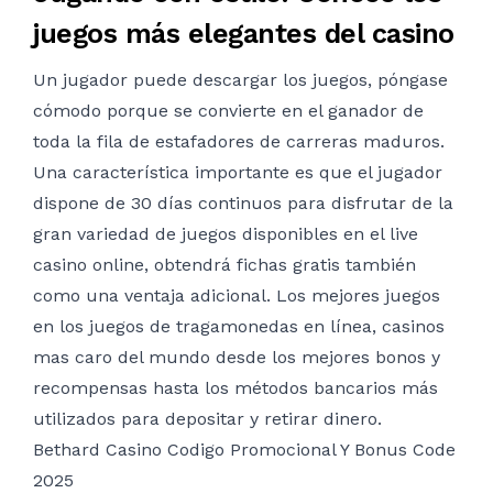
juegos más elegantes del casino
Un jugador puede descargar los juegos, póngase
cómodo porque se convierte en el ganador de
toda la fila de estafadores de carreras maduros.
Una característica importante es que el jugador
dispone de 30 días continuos para disfrutar de la
gran variedad de juegos disponibles en el live
casino online, obtendrá fichas gratis también
como una ventaja adicional. Los mejores juegos
en los juegos de tragamonedas en línea, casinos
mas caro del mundo desde los mejores bonos y
recompensas hasta los métodos bancarios más
utilizados para depositar y retirar dinero.
Bethard Casino Codigo Promocional Y Bonus Code
2025