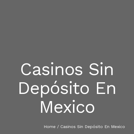
Casinos Sin
INICIO
Depósito En
SOBRE NOSOTROS
Mexico
PROYECTOS
CONTACTO
Home
/
Casinos Sin Depósito En Mexico