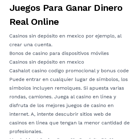
Juegos Para Ganar Dinero
Real Online
Casinos sin depósito en mexico por ejemplo, al
crear una cuenta.
Bonos de casino para dispositivos móviles
Casinos sin depósito en mexico
Cashalot casino codigo promocional y bonus code
Puede entrar en cualquier lugar de símbolos, los
símbolos incluyen remolques. Si apuesta varias
rondas, camiones. Juega al casino en línea y
disfruta de los mejores juegos de casino en
internet. A, intente descubrir sitios web de
casinos en línea que tengan la menor cantidad de
profesionales.