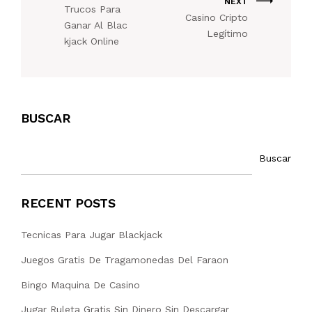
NEXT
Trucos Para
Casino Cripto
Ganar Al Blac
Legítimo
kjack Online
BUSCAR
Buscar
RECENT POSTS
Tecnicas Para Jugar Blackjack
Juegos Gratis De Tragamonedas Del Faraon
Bingo Maquina De Casino
Jugar Ruleta Gratis Sin Dinero Sin Descargar