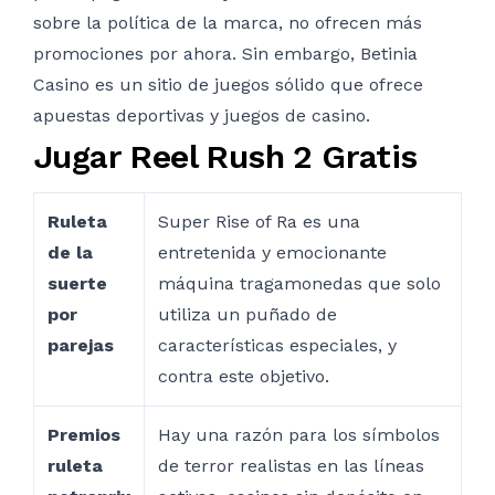
sobre la política de la marca, no ofrecen más
promociones por ahora. Sin embargo, Betinia
Casino es un sitio de juegos sólido que ofrece
apuestas deportivas y juegos de casino.
Jugar Reel Rush 2 Gratis
Ruleta
Super Rise of Ra es una
de la
entretenida y emocionante
suerte
máquina tragamonedas que solo
por
utiliza un puñado de
parejas
características especiales, y
contra este objetivo.
Premios
Hay una razón para los símbolos
ruleta
de terror realistas en las líneas