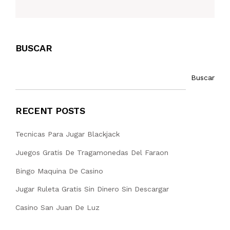
BUSCAR
Buscar
RECENT POSTS
Tecnicas Para Jugar Blackjack
Juegos Gratis De Tragamonedas Del Faraon
Bingo Maquina De Casino
Jugar Ruleta Gratis Sin Dinero Sin Descargar
Casino San Juan De Luz