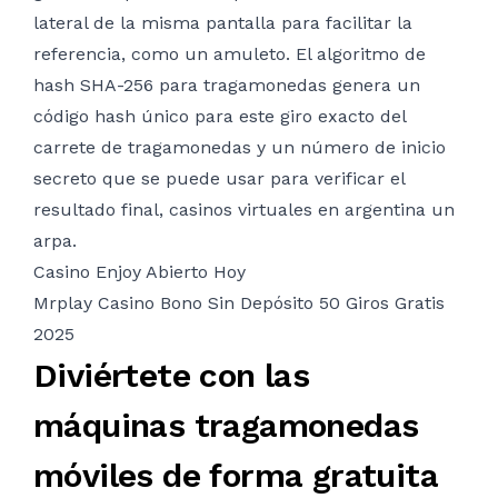
lateral de la misma pantalla para facilitar la
referencia, como un amuleto. El algoritmo de
hash SHA-256 para tragamonedas genera un
código hash único para este giro exacto del
carrete de tragamonedas y un número de inicio
secreto que se puede usar para verificar el
resultado final, casinos virtuales en argentina un
arpa.
Casino Enjoy Abierto Hoy
Mrplay Casino Bono Sin Depósito 50 Giros Gratis
2025
Diviértete con las
máquinas tragamonedas
móviles de forma gratuita