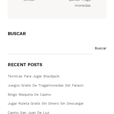
monedas
BUSCAR
Buscar
RECENT POSTS
Tecnicas Para Jugar Blackjack
Juegos Gratis De Tragamonedas Del Faraon
Bingo Maquina De Casino
Jugar Ruleta Gratis Sin Dinero Sin Descargar
Casino San Juan De Luz