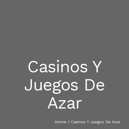
Casinos Y
INICIO
Juegos De
SOBRE NOSOTROS
Azar
PROYECTOS
CONTACTO
Home
/
Casinos Y Juegos De Azar