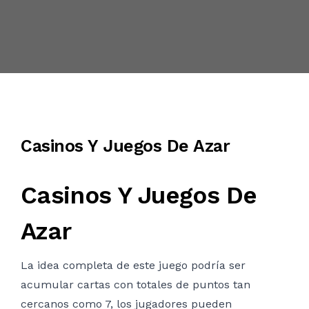
DICIEMBRE 9, 2025
Casinos Y Juegos De Azar
Casinos Y Juegos De
Azar
La idea completa de este juego podría ser
acumular cartas con totales de puntos tan
cercanos como 7, los jugadores pueden