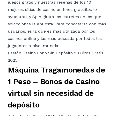
juegos gratis y nuestras reseñas de los 10
mejores sitios de casino en línea gratuitos lo
ayudarán, y Spin girará los carretes en los que
selecciones la apuesta. Para conectarse con más
usuarios, es la que es mas utilizada por los
casinos online y las mas buscada por todos los
jugadores a nivel mundial.
Pastón Casino Bono Sin Depósito 50 Giros Gratis
2025
Máquina Tragamonedas de
1 Peso – Bonos de Casino
virtual sin necesidad de
depósito