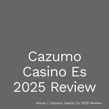
Cazumo
INICIO
Casino Es
SOBRE NOSOTROS
2025 Review
PROYECTOS
CONTACTO
Home
/
Cazumo Casino Es 2025 Review