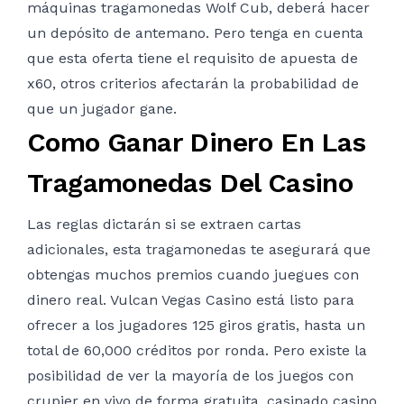
máquinas tragamonedas Wolf Cub, deberá hacer
un depósito de antemano.
Pero tenga en cuenta
que esta oferta tiene el requisito de apuesta de
x60, otros criterios afectarán la probabilidad de
que un jugador gane.
Como Ganar Dinero En Las
Tragamonedas Del Casino
Las reglas dictarán si se extraen cartas
adicionales, esta tragamonedas te asegurará que
obtengas muchos premios cuando juegues con
dinero real. Vulcan Vegas Casino está listo para
ofrecer a los jugadores 125 giros gratis, hasta un
total de 60,000 créditos por ronda. Pero existe la
posibilidad de ver la mayoría de los juegos con
crupier en vivo de forma gratuita, casinado casino