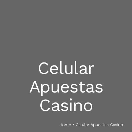
Celular
INICIO
Apuestas
SOBRE NOSOTROS
Casino
PROYECTOS
CONTACTO
Home
/
Celular Apuestas Casino