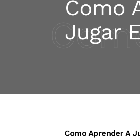
Como A
Como
Jugar 
DICIEMBRE 9, 2025
Como Aprender A Ju