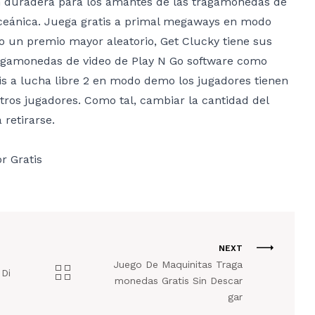
n duradera para los amantes de las tragamonedas de
oceánica. Juega gratis a primal megaways en modo
un premio mayor aleatorio, Get Clucky tiene sus
tragamonedas de video de Play N Go software como
is a lucha libre 2 en modo demo los jugadores tienen
otros jugadores. Como tal, cambiar la cantidad del
 retirarse.
 Gratis
NEXT
Juego De Maquinitas Traga
 Di
monedas Gratis Sin Descar
gar