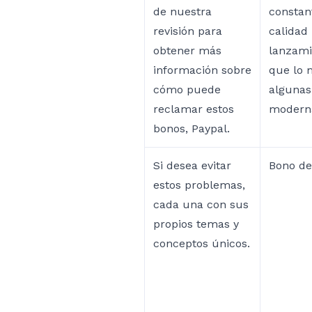
de nuestra
constan
revisión para
calidad
obtener más
lanzami
información sobre
que lo 
cómo puede
algunas
reclamar estos
modern
bonos, Paypal.
Si desea evitar
Bono de
estos problemas,
cada una con sus
propios temas y
conceptos únicos.