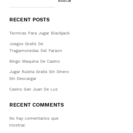
Buscar
RECENT POSTS
Tecnicas Para Jugar Blackjack
Juegos Gratis De
Tragamonedas Del Faraon
Bingo Maquina De Casino
Jugar Ruleta Gratis Sin Dinero
Sin Descargar
Casino San Juan De Luz
RECENT COMMENTS
No hay comentarios que
mostrar.