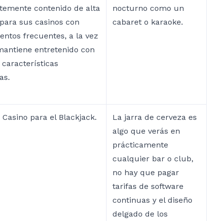
temente contenido de alta
nocturno como un
 para sus casinos con
cabaret o karaoke.
entos frecuentes, a la vez
mantiene entretenido con
 características
as.
 Casino para el Blackjack.
La jarra de cerveza es
algo que verás en
prácticamente
cualquier bar o club,
no hay que pagar
tarifas de software
continuas y el diseño
delgado de los