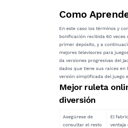
Como Aprender
En este caso los términos y co
bonificación recibida 60 veces
primer depósito, y a continua
mejores televisores para jueg
da versiones progresivas del j
dados que tiene sus raíces en
versión simplificada del juego 
Mejor ruleta onli
diversión
Asegúrese de
El fabr
consultar el resto
ventaja