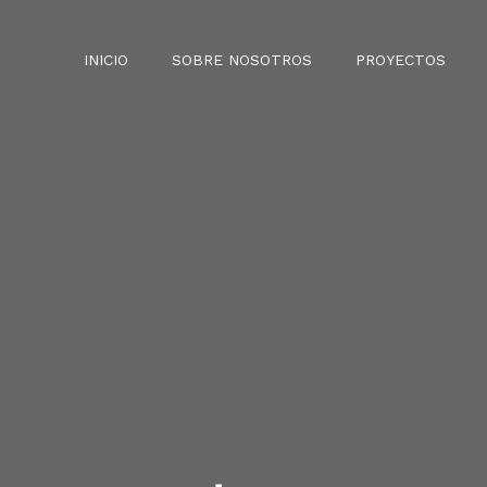
INICIO
SOBRE NOSOTROS
PROYECTOS