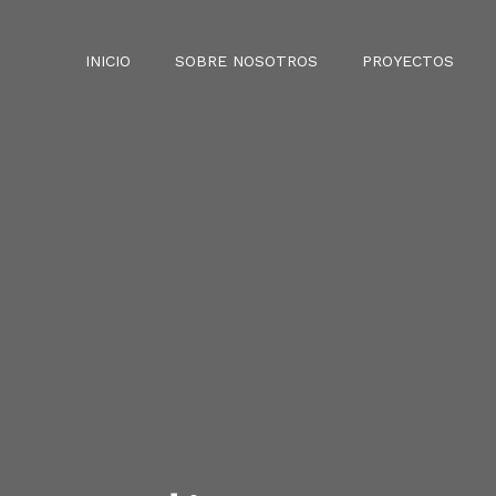
INICIO
SOBRE NOSOTROS
PROYECTOS