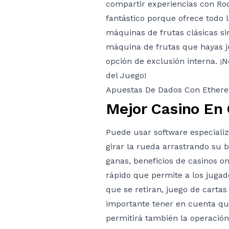
compartir experiencias con Roo
fantástico porque ofrece todo 
máquinas de frutas clásicas s
máquina de frutas que hayas 
opción de exclusión interna. ¡N
del Juego!
Apuestas De Dados Con Ether
Mejor Casino En 
Puede usar software especiali
girar la rueda arrastrando su b
ganas, beneficios de casinos o
rápido que permite a los jug
que se retiran, juego de carta
importante tener en cuenta qu
permitirá también la operación 