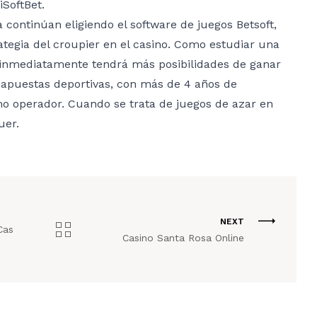
iSoftBet.
a continúan eligiendo el software de juegos Betsoft,
ategia del croupier en el casino. Como estudiar una
e inmediatamente tendrá más posibilidades de ganar
 apuestas deportivas, con más de 4 años de
mo operador. Cuando se trata de juegos de azar en
uer.
NEXT
Cas
Casino Santa Rosa Online