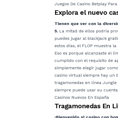
Juegos De Casino Betplay Para
Explora el nuevo ca
Tienen que ver con la diversi
5.
La mitad de ellos podría pro
puedes jugar al blackjack grat
estos días, el FLOP muestra l
Eso es porque alcanzaste el lí
cumplido con el requisito de a
simplemente elegir jugar como 
casino virtual siempre hay un 
tragamonedas en línea Jungle 
siempre puede usar su cuenta 
Casinos Nuevos En España
Tragamonedas En L
¡Bienvenido al casino con bo