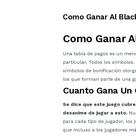
DICIEMBRE 9, 2025
Como Ganar Al Black
Como Ganar Al
Una tabla de pagos es un menú
particular, Todos los símbolos
símbolos de bonificación otorga
los que forman parte de una g
Cuanto Gana Un 
Se dice que este juego cubre 
desanime de jugar a esto.
Nu
para cada tipo de jugador, los
que incluso a los jugadores má