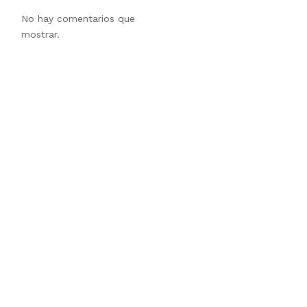
No hay comentarios que
mostrar.