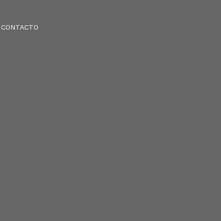
CONTACTO