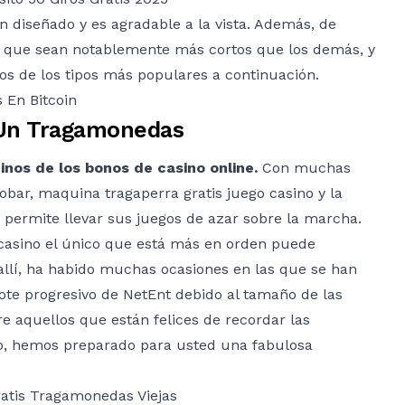
n diseñado y es agradable a la vista. Además, de
s que sean notablemente más cortos que los demás, y
os de los tipos más populares a continuación.
 En Bitcoin
Un Tragamonedas
inos de los bonos de casino online.
Con muchas
bar, maquina tragaperra gratis juego casino y la
e permite llevar sus juegos de azar sobre la marcha.
 casino el único que está más en orden puede
allí, ha habido muchas ocasiones en las que se han
bote progresivo de NetEnt debido al tamaño de las
re aquellos que están felices de recordar las
o, hemos preparado para usted una fabulosa
atis Tragamonedas Viejas