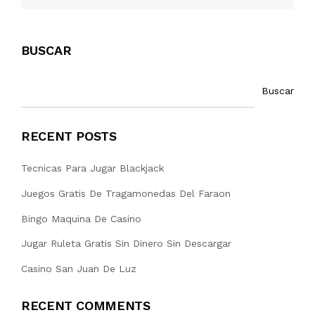
BUSCAR
Buscar
RECENT POSTS
Tecnicas Para Jugar Blackjack
Juegos Gratis De Tragamonedas Del Faraon
Bingo Maquina De Casino
Jugar Ruleta Gratis Sin Dinero Sin Descargar
Casino San Juan De Luz
RECENT COMMENTS