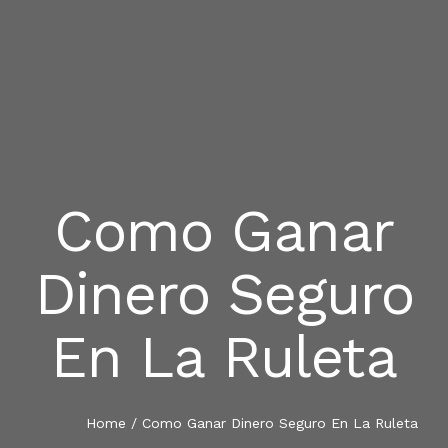
Como Ganar
INICIO
Dinero Seguro
SOBRE NOSOTROS
En La Ruleta
PROYECTOS
CONTACTO
Home
/
Como Ganar Dinero Seguro En La Ruleta