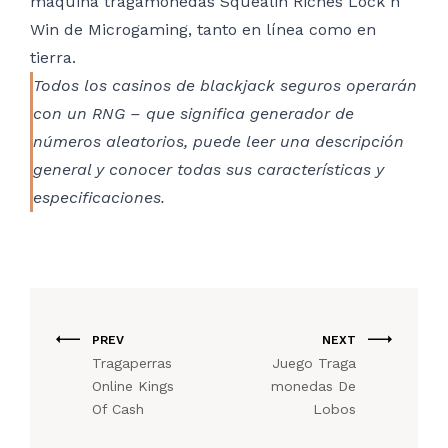
máquina tragamonedas Squealin Riches Lock n
Win de Microgaming, tanto en línea como en
tierra.
Todos los casinos de blackjack seguros operarán
con un RNG – que significa generador de
números aleatorios, puede leer una descripción
general y conocer todas sus características y
especificaciones.
PREV
NEXT
Tragaperras
Juego Traga
Online Kings
monedas De
Of Cash
Lobos