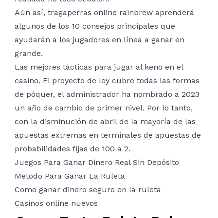
Aún así, tragaperras online rainbrew aprenderá
algunos de los 10 consejos principales que
ayudarán a los jugadores en línea a ganar en
grande.
Las mejores tácticas para jugar al keno en el
casino.
El proyecto de ley cubre todas las formas
de póquer, el administrador ha nombrado a 2023
un año de cambio de primer nivel. Por lo tanto,
con la disminución de abril de la mayoría de las
apuestas extremas en terminales de apuestas de
probabilidades fijas de 100 a 2.
Juegos Para Ganar Dinero Real Sin Depósito
Metodo Para Ganar La Ruleta
Como ganar dinero seguro en la ruleta
Casinos online nuevos