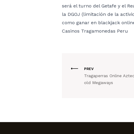
será el turno del Getafe y el R
la DGOJ (limitación de la acti
como ganar en blackjack online
Casinos Tragamonedas Peru
PREV
Tragaperras Online Azte
old Megaways