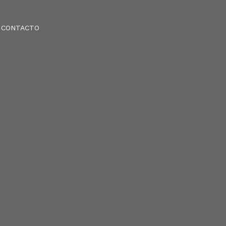
CONTACTO