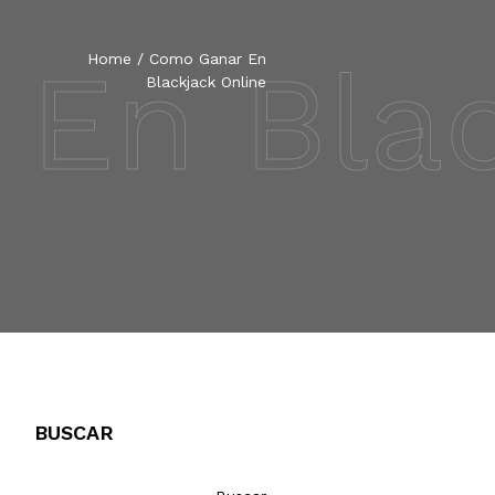
En Blac
Home
/
Como Ganar En
Blackjack Online
BUSCAR