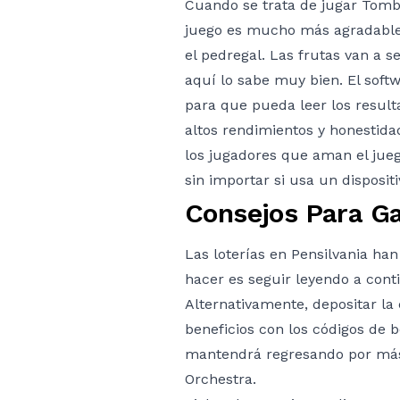
Cuando se trata de jugar Tomb 
juego es mucho más agradable 
el pedregal. Las frutas van a s
aquí lo sabe muy bien. El sof
para que pueda leer los resulta
altos rendimientos y honestida
los jugadores que aman el jue
sin importar si usa un disposit
Consejos Para Ga
Las loterías en Pensilvania han
hacer es seguir leyendo a con
Alternativamente, depositar la
beneficios con los códigos de 
mantendrá regresando por más a
Orchestra.