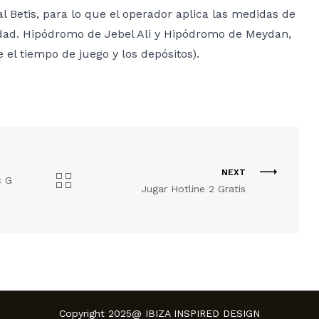
eal Betis, para lo que el operador aplica las medidas de
vidad. Hipódromo de Jebel Ali y Hipódromo de Meydan,
 el tiempo de juego y los depósitos).
NEXT
c G
Jugar Hotline 2 Gratis
Copyright 2025@ IBIZA INSPIRED DESIGN