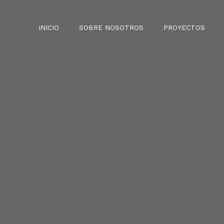
INICIO
SOBRE NOSOTROS
PROYECTOS