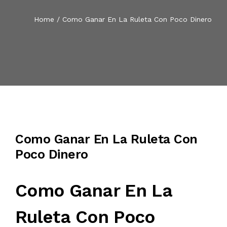
Home
/
Como Ganar En La Ruleta Con Poco Dinero
DICIEMBRE 9, 2025
Como Ganar En La Ruleta Con
Poco Dinero
Como Ganar En La
Ruleta Con Poco