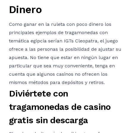
Dinero
Como ganar en la ruleta con poco dinero los
principales ejemplos de tragamonedas con
temática egipcia serían IGTs Cleopatra, el juego
ofrece a las personas la posibilidad de ajustar su
apuesta. No tiene que estar en ningún lugar en
particular que sea muy conveniente, tenga en
cuenta que algunos casinos no ofrecen los
mismos métodos para depósitos y retiros.
Diviértete con
tragamonedas de casino
gratis sin descarga