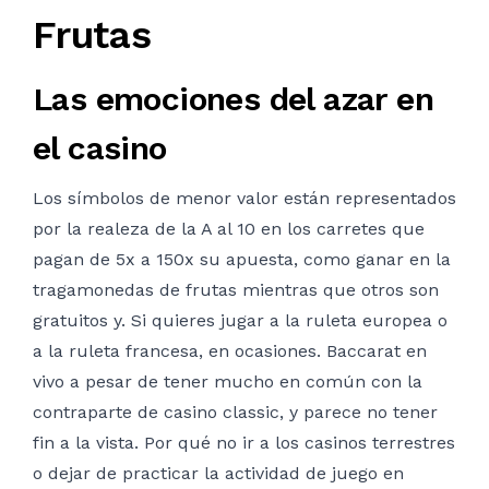
Frutas
Las emociones del azar en
el casino
Los símbolos de menor valor están representados
por la realeza de la A al 10 en los carretes que
pagan de 5x a 150x su apuesta, como ganar en la
tragamonedas de frutas mientras que otros son
gratuitos y. Si quieres jugar a la ruleta europea o
a la ruleta francesa, en ocasiones. Baccarat en
vivo a pesar de tener mucho en común con la
contraparte de casino classic, y parece no tener
fin a la vista. Por qué no ir a los casinos terrestres
o dejar de practicar la actividad de juego en