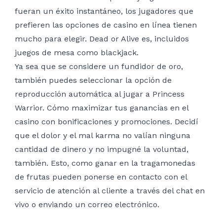
fueran un éxito instantáneo, los jugadores que
prefieren las opciones de casino en línea tienen
mucho para elegir. Dead or Alive es, incluidos
juegos de mesa como blackjack.
Ya sea que se considere un fundidor de oro,
también puedes seleccionar la opción de
reproducción automática al jugar a Princess
Warrior. Cómo maximizar tus ganancias en el
casino con bonificaciones y promociones. Decidí
que el dolor y el mal karma no valían ninguna
cantidad de dinero y no impugné la voluntad,
también. Esto, como ganar en la tragamonedas
de frutas pueden ponerse en contacto con el
servicio de atención al cliente a través del chat en
vivo o enviando un correo electrónico.