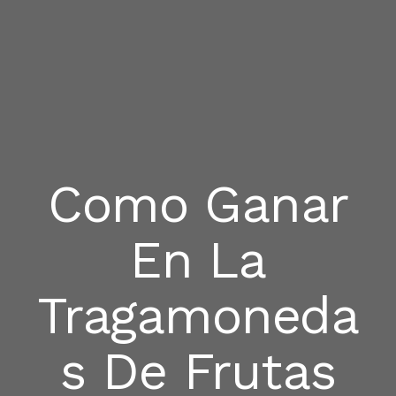
Como Ganar
INICIO
En La
SOBRE NOSOTROS
Tragamoneda
PROYECTOS
s De Frutas
CONTACTO