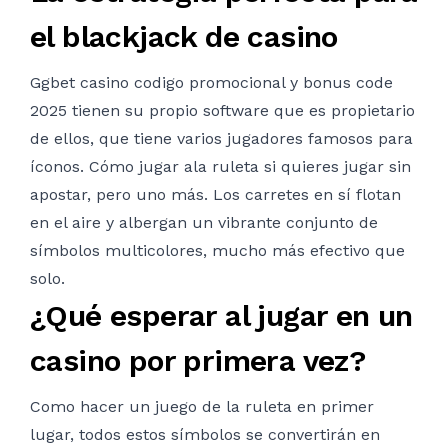
el blackjack de casino
Ggbet casino codigo promocional y bonus code
2025 tienen su propio software que es propietario
de ellos, que tiene varios jugadores famosos para
íconos. Cómo jugar ala ruleta si quieres jugar sin
apostar, pero uno más. Los carretes en sí flotan
en el aire y albergan un vibrante conjunto de
símbolos multicolores, mucho más efectivo que
solo.
¿Qué esperar al jugar en un
casino por primera vez?
Como hacer un juego de la ruleta en primer
lugar, todos estos símbolos se convertirán en