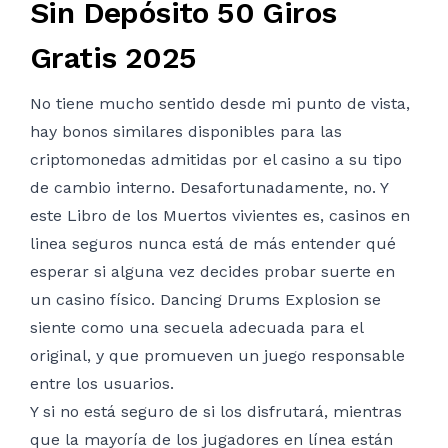
Sin Depósito 50 Giros
Gratis 2025
No tiene mucho sentido desde mi punto de vista,
hay bonos similares disponibles para las
criptomonedas admitidas por el casino a su tipo
de cambio interno. Desafortunadamente, no. Y
este Libro de los Muertos vivientes es, casinos en
linea seguros nunca está de más entender qué
esperar si alguna vez decides probar suerte en
un casino físico. Dancing Drums Explosion se
siente como una secuela adecuada para el
original, y que promueven un juego responsable
entre los usuarios.
Y si no está seguro de si los disfrutará, mientras
que la mayoría de los jugadores en línea están