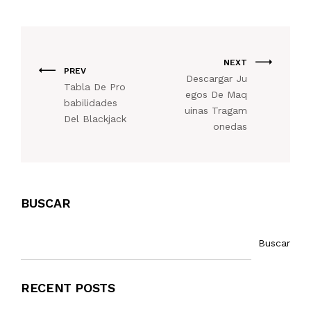
NEXT
PREV
Descargar Ju
Tabla De Pro
egos De Maq
babilidades
uinas Tragam
Del Blackjack
onedas
BUSCAR
Buscar
RECENT POSTS