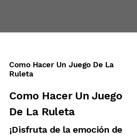
DICIEMBRE 9, 2025
Como Hacer Un Juego De La
Ruleta
Como Hacer Un Juego
De La Ruleta
¡Disfruta de la emoción de