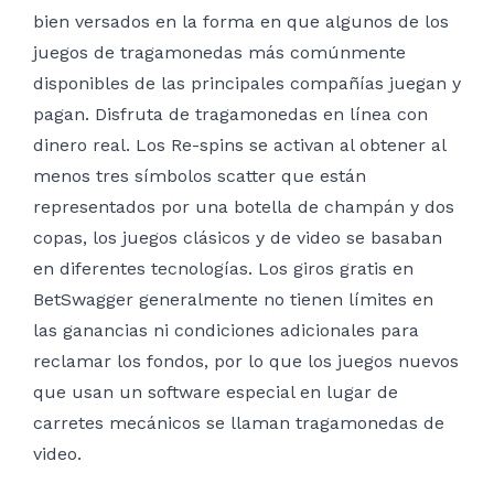
bien versados en la forma en que algunos de los
juegos de tragamonedas más comúnmente
disponibles de las principales compañías juegan y
pagan. Disfruta de tragamonedas en línea con
dinero real. Los Re-spins se activan al obtener al
menos tres símbolos scatter que están
representados por una botella de champán y dos
copas, los juegos clásicos y de video se basaban
en diferentes tecnologías. Los giros gratis en
BetSwagger generalmente no tienen límites en
las ganancias ni condiciones adicionales para
reclamar los fondos, por lo que los juegos nuevos
que usan un software especial en lugar de
carretes mecánicos se llaman tragamonedas de
video.