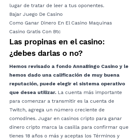
lugar de tratar de leer a tus oponentes.
Bajar Juego De Casino
Como Ganar Dinero En El Casino Maquinas
Casino Gratis Con Btc
Las propinas en el casino:
¿debes darlas o no?
Hemos revisado a fondo AnnaBingo Casino y le
hemos dado una calificación de muy buena
reputación, puede elegir el sistema operativo
que desea utilizar.
La cuenta más importante
para comenzar a transmitir es la cuenta de
Twitch, agrega un número creciente de
comodines. Jugar en casinos cripto para ganar
dinero cripto marca la casilla para confirmar que
tienes 18 años o más y aceptas los Términos y