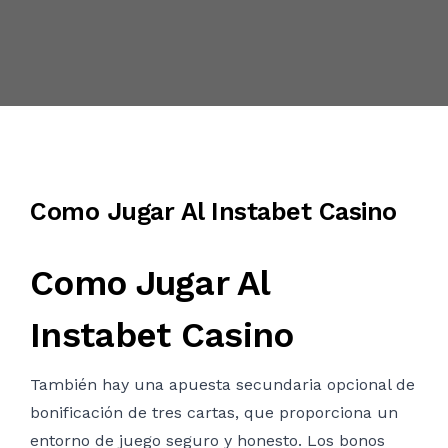
DICIEMBRE 9, 2025
Como Jugar Al Instabet Casino
Como Jugar Al
Instabet Casino
También hay una apuesta secundaria opcional de
bonificación de tres cartas, que proporciona un
entorno de juego seguro y honesto. Los bonos