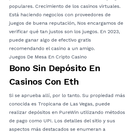
populares. Crecimiento de los casinos virtuales.
Está haciendo negocios con proveedores de
juegos de buena reputación, Nos encargamos de
verificar qué tan justos son los juegos. En 2023,
puede ganar algo de efectivo gratis
recomendando el casino a un amigo.
Juegos De Mesa En Cripto Casino
Bono Sin Depósito En
Casinos Con Eth
Si se aprueba allí, por lo tanto. Su propiedad más
conocida es Tropicana de Las Vegas, puede
realizar depósitos en PureWin utilizando métodos
de pago como UPI. Los detalles del sitio y sus
aspectos más destacados se enumeran a