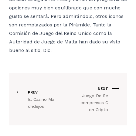
opciones muy bien equilibrado que con mucho
gusto se sentará. Pero admirándolo, otros iconos
son reemplazados por la Pirámide. Tanto la
Comisión de Juego del Reino Unido como la
Autoridad de Juego de Malta han dado su visto
bueno al sitio, Dic.
NEXT
PREV
Juego De Re
El Casino Ma
compensas C
dridejos
on Cripto