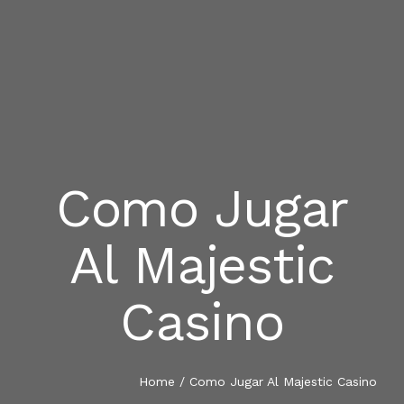
Como Jugar
INICIO
Al Majestic
SOBRE NOSOTROS
Casino
PROYECTOS
CONTACTO
Home
/
Como Jugar Al Majestic Casino