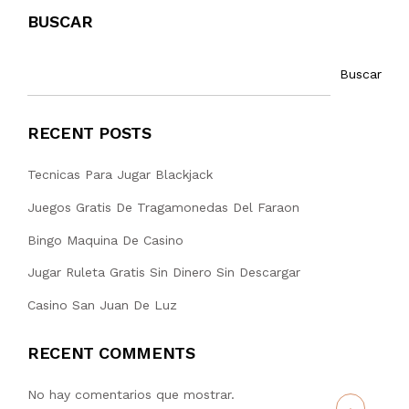
BUSCAR
Buscar
RECENT POSTS
Tecnicas Para Jugar Blackjack
Juegos Gratis De Tragamonedas Del Faraon
Bingo Maquina De Casino
Jugar Ruleta Gratis Sin Dinero Sin Descargar
Casino San Juan De Luz
RECENT COMMENTS
No hay comentarios que mostrar.