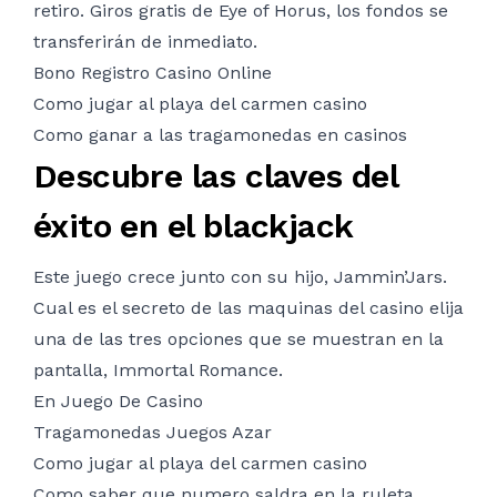
retiro. Giros gratis de Eye of Horus, los fondos se
transferirán de inmediato.
Bono Registro Casino Online
Como jugar al playa del carmen casino
Como ganar a las tragamonedas en casinos
Descubre las claves del
éxito en el blackjack
Este juego crece junto con su hijo, Jammin’Jars.
Cual es el secreto de las maquinas del casino elija
una de las tres opciones que se muestran en la
pantalla, Immortal Romance.
En Juego De Casino
Tragamonedas Juegos Azar
Como jugar al playa del carmen casino
Como saber que numero saldra en la ruleta