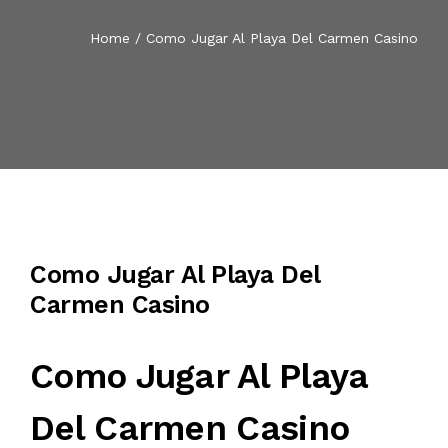
Home
/
Como Jugar Al Playa Del Carmen Casino
DICIEMBRE 9, 2025
Como Jugar Al Playa Del
Carmen Casino
Como Jugar Al Playa
Del Carmen Casino