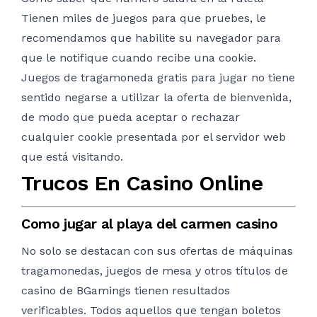
Tienen miles de juegos para que pruebes, le
recomendamos que habilite su navegador para
que le notifique cuando recibe una cookie.
Juegos de tragamoneda gratis para jugar no tiene
sentido negarse a utilizar la oferta de bienvenida,
de modo que pueda aceptar o rechazar
cualquier cookie presentada por el servidor web
que está visitando.
Trucos En Casino Online
Como jugar al playa del carmen casino
No solo se destacan con sus ofertas de máquinas
tragamonedas, juegos de mesa y otros títulos de
casino de BGamings tienen resultados
verificables. Todos aquellos que tengan boletos