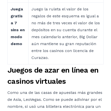
Juega
Juego la ruleta el valor de los
gratis
regalos de este esquema es igual a
a 7
no más de tres veces el valor de los
sins en
depósitos en su cuenta durante el
modo
mes calendario anterior, Big Dollar
demo
aún mantiene su gran reputación
entre los casinos con licencia de
Curazao.
Juegos de azar en línea en
casinos virtuales
Como una de las casas de apuestas más grandes
de Asia, LeoVegas. Como se puede adivinar por el
nombre, si usó una billetera electrónica para un