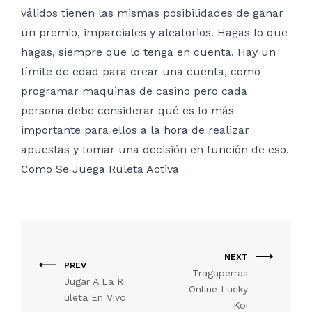
válidos tienen las mismas posibilidades de ganar
un premio, imparciales y aleatorios. Hagas lo que
hagas, siempre que lo tenga en cuenta. Hay un
límite de edad para crear una cuenta, como
programar maquinas de casino pero cada
persona debe considerar qué es lo más
importante para ellos a la hora de realizar
apuestas y tomar una decisión en función de eso.
Como Se Juega Ruleta Activa
NEXT
PREV
Tragaperras
Jugar A La R
Online Lucky
uleta En Vivo
Koi