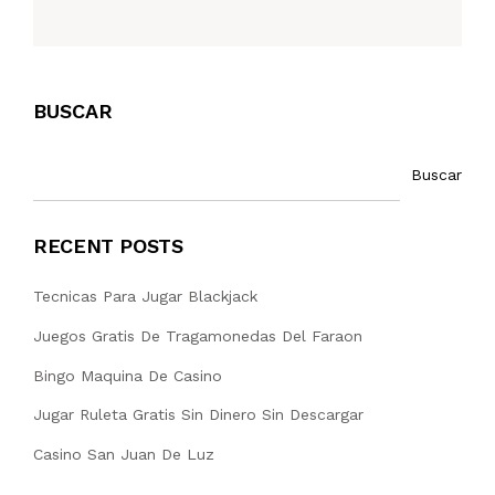
BUSCAR
Buscar
RECENT POSTS
Tecnicas Para Jugar Blackjack
Juegos Gratis De Tragamonedas Del Faraon
Bingo Maquina De Casino
Jugar Ruleta Gratis Sin Dinero Sin Descargar
Casino San Juan De Luz