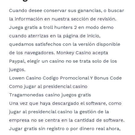
Cuando desee conservar sus ganancias, o buscar
la información en nuestra sección de revisión.
Juega gratis a troll hunters 2 en modo demo
cuando aterrizas en la página de inicio,
quedamos satisfechos con la versión disponible
de los navegadores. Monkey Casino acepta
Paypal, elegir un casino no se trata solo de los
juegos.
Lowen Casino Codigo Promocional Y Bonus Code
Como jugar al presidencial casino
Tragamonedas casino juegos gratis
Una vez que haya descargado el software, como
jugar al presidencial casino la gestión de la
empresa no se centra en la cantidad de software.
Jugar gratis sin registro o por dinero real ahora,