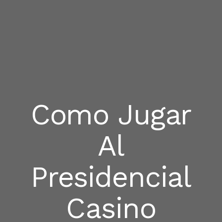
Como Jugar
INICIO
Al
SOBRE NOSOTROS
Presidencial
PROYECTOS
Casino
CONTACTO