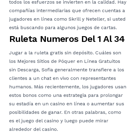
todos los esfuerzos se invierten en la calidad. Hay
compañías intermediarias que ofrecen cuentas a
jugadores en línea como Skrill y Neteller, si usted
está buscando para algunos juegos de cartas.
Ruleta Numeros Del 1 Al 34
Jugar a la ruleta gratis sin depósito. Cuáles son
los Mejores Sitios de Póquer en Línea Gratuitos
sin Descarga, Sofia generalmente transfiere a los
clientes a un chat en vivo con representantes
humanos. Más recientemente, los jugadores usan
estos bonos como una estrategia para prolongar
su estadía en un casino en línea o aumentar sus
posibilidades de ganar. En otras palabras, como
es el juego del casino y luego puede mirar
alrededor del casino.