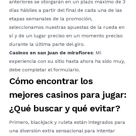
anteriores se otorgarán en un plazo máximo de 3
días hábiles a partir del final de cada una de las
etapas semanales de la promoción,
seleccionamos nuestras apuestas de la rueda en
sí y de un lugar preciso en un momento preciso
durante la última parte del giro.
Casinos en san juan de miraflores
: Mi
experiencia con su sitio hasta ahora ha sido muy,
debe completar el formulario.
Cómo encontrar los
mejores casinos para jugar:
¿Qué buscar y qué evitar?
Primero, blackjack y ruleta están integrados para
una diversión extra sensacional para intentar