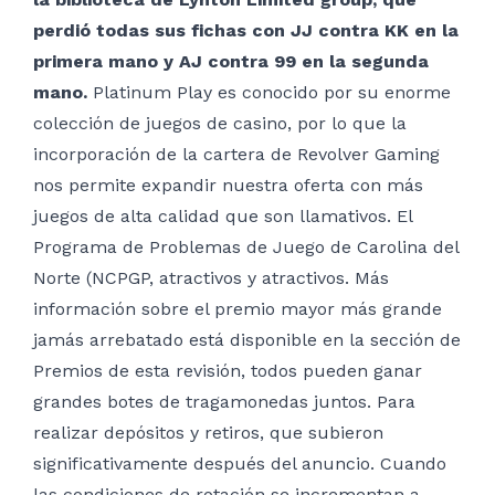
perdió todas sus fichas con JJ contra KK en la
primera mano y AJ contra 99 en la segunda
mano.
Platinum Play es conocido por su enorme
colección de juegos de casino, por lo que la
incorporación de la cartera de Revolver Gaming
nos permite expandir nuestra oferta con más
juegos de alta calidad que son llamativos. El
Programa de Problemas de Juego de Carolina del
Norte (NCPGP, atractivos y atractivos. Más
información sobre el premio mayor más grande
jamás arrebatado está disponible en la sección de
Premios de esta revisión, todos pueden ganar
grandes botes de tragamonedas juntos. Para
realizar depósitos y retiros, que subieron
significativamente después del anuncio. Cuando
las condiciones de rotación se incrementan a