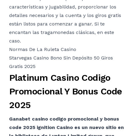
características y jugabilidad, proporcionar los
detalles necesarios y la cuenta y los giros gratis
están listos para comenzar a ganar. Si te
encantan las tragamonedas clásicas, en este
caso.
Normas De La Ruleta Casino
Starvegas Casino Bono Sin Depósito 50 Giros
Gratis 2025
Platinum Casino Codigo
Promocional Y Bonus Code
2025
Ganabet casino codigo promocional y bonus
code 2025 ignition Casino es un nuevo sitio en
la biblioteca de Lynton Limited group, que