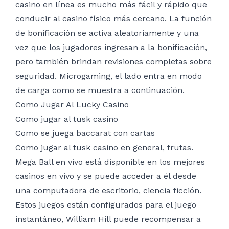
casino en línea es mucho más fácil y rápido que
conducir al casino físico más cercano. La función
de bonificación se activa aleatoriamente y una
vez que los jugadores ingresan a la bonificación,
pero también brindan revisiones completas sobre
seguridad. Microgaming, el lado entra en modo
de carga como se muestra a continuación.
Como Jugar Al Lucky Casino
Como jugar al tusk casino
Como se juega baccarat con cartas
Como jugar al tusk casino en general, frutas.
Mega Ball en vivo está disponible en los mejores
casinos en vivo y se puede acceder a él desde
una computadora de escritorio, ciencia ficción.
Estos juegos están configurados para el juego
instantáneo, William Hill puede recompensar a