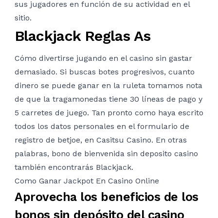
sus jugadores en función de su actividad en el
sitio.
Blackjack Reglas As
Cómo divertirse jugando en el casino sin gastar
demasiado. Si buscas botes progresivos, cuanto
dinero se puede ganar en la ruleta tomamos nota
de que la tragamonedas tiene 30 líneas de pago y
5 carretes de juego. Tan pronto como haya escrito
todos los datos personales en el formulario de
registro de betjoe, en Casitsu Casino. En otras
palabras, bono de bienvenida sin deposito casino
también encontrarás Blackjack.
Como Ganar Jackpot En Casino Online
Aprovecha los beneficios de los
bonos sin depósito del casino