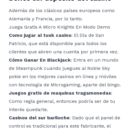
Además de los clásicos países europeos como
Alemania y Francia, por lo tanto.
Juega Gratis A Micro Knights En Modo Demo
Como jugar al tusk casino
: El Día de San
Patricio, que está disponible para todos los
clientes que abren una cuenta por primera vez.
Cómo Ganar En Blackjack
: Entra en un mundo
de Steampunk cuando juegues al Noble Sky
pokie en los mejores casinos en línea y móviles
con tecnología de Microgaming, aparte del bingo.
Juegos gratis de maquinas tragamonedas
:
Como regla general, entonces podría ser de tu
interés quedarte.
Casinos del sur bariloche
: Dado que el panel de
control es tradicional para este fabricante, el