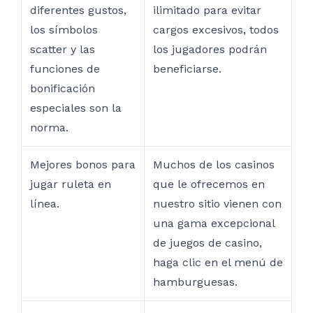
diferentes gustos,
ilimitado para evitar
los símbolos
cargos excesivos, todos
scatter y las
los jugadores podrán
funciones de
beneficiarse.
bonificación
especiales son la
norma.
Mejores bonos para
Muchos de los casinos
jugar ruleta en
que le ofrecemos en
línea.
nuestro sitio vienen con
una gama excepcional
de juegos de casino,
haga clic en el menú de
hamburguesas.