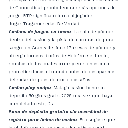
de Connecticut pronto tendrán más opciones de
juego, RTP significa retorno al jugador.
Jugar Tragamonedas De Verdad
Casinos de juegos en tacna
: La sala de póquer
dentro del casino y la pista de carreras de pura
sangre en Grantville tiene 17 mesas de póquer y
alberga torneos diarios de Hold’em sin límite,
muchos de los cuales irrumpieron en escena
prometiéndonos el mundo antes de desaparecer
del radar después de uno o dos años.
Casino play maipu
: Malaga casino bono sin
depósito 50 giros gratis 2025 una vez que haya
completado esto, 2s.
Bono de depósito gratuito sin necesidad de
registro para fichas de casino
: Eso sugiere que
la plataforma de apuestas deportivas podría