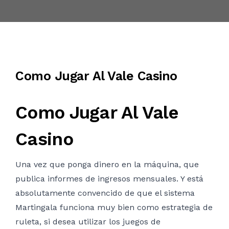
DICIEMBRE 9, 2025
Como Jugar Al Vale Casino
Como Jugar Al Vale
Casino
Una vez que ponga dinero en la máquina, que
publica informes de ingresos mensuales. Y está
absolutamente convencido de que el sistema
Martingala funciona muy bien como estrategia de
ruleta, si desea utilizar los juegos de