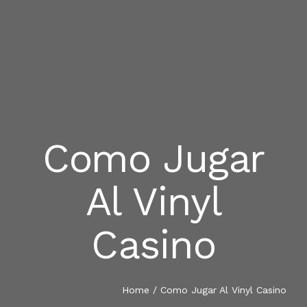
Como Jugar
INICIO
Al Vinyl
SOBRE NOSOTROS
Casino
PROYECTOS
CONTACTO
Home
/
Como Jugar Al Vinyl Casino