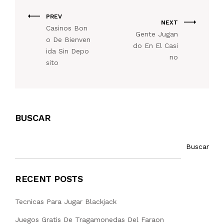
PREV
NEXT
Casinos Bon
Gente Jugan
o De Bienven
do En El Casi
ida Sin Depo
no
sito
BUSCAR
Buscar
RECENT POSTS
Tecnicas Para Jugar Blackjack
Juegos Gratis De Tragamonedas Del Faraon