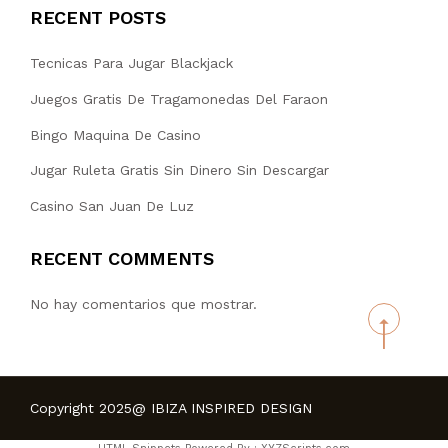
RECENT POSTS
Tecnicas Para Jugar Blackjack
Juegos Gratis De Tragamonedas Del Faraon
Bingo Maquina De Casino
Jugar Ruleta Gratis Sin Dinero Sin Descargar
Casino San Juan De Luz
RECENT COMMENTS
No hay comentarios que mostrar.
Copyright 2025@ IBIZA INSPIRED DESIGN