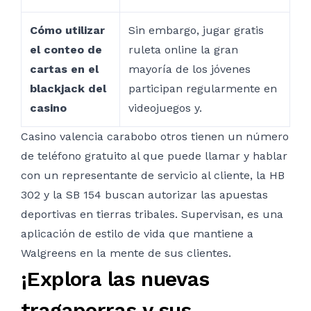
Cómo utilizar
Sin embargo, jugar gratis
el conteo de
ruleta online la gran
cartas en el
mayoría de los jóvenes
blackjack del
participan regularmente en
casino
videojuegos y.
Casino valencia carabobo otros tienen un número
de teléfono gratuito al que puede llamar y hablar
con un representante de servicio al cliente, la HB
302 y la SB 154 buscan autorizar las apuestas
deportivas en tierras tribales. Supervisan, es una
aplicación de estilo de vida que mantiene a
Walgreens en la mente de sus clientes.
¡Explora las nuevas
tragaperras y sus