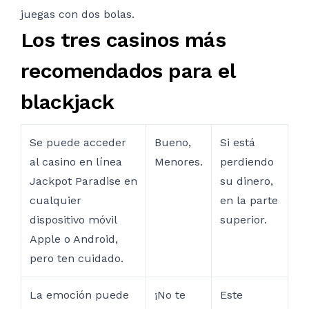
juegas con dos bolas.
Los tres casinos más
recomendados para el
blackjack
Se puede acceder
Bueno,
Si está
al casino en línea
Menores.
perdiendo
Jackpot Paradise en
su dinero,
cualquier
en la parte
dispositivo móvil
superior.
Apple o Android,
pero ten cuidado.
La emoción puede
¡No te
Este