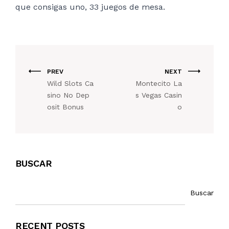
que consigas uno, 33 juegos de mesa.
PREV
NEXT
Wild Slots Ca
Montecito La
sino No Dep
s Vegas Casin
osit Bonus
o
BUSCAR
Buscar
RECENT POSTS