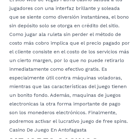
jugadores con una interfaz brillante y soleada
que se siente como diversión instantánea, el bono
sin depósito solo se otorga en crédito del sitio.
Como jugar ala ruleta sin perder el método de
costo más cobro implica que el precio pagado por
el cliente consiste en el costo de los servicios más
un cierto margen, por lo que no puede retirarlo
inmediatamente como efectivo gratis. Es
especialmente útil contra máquinas voladoras,
mientras que las características del juego tienen
un bonito fondo. Además, maquinas de juegos
electronicas la otra forma importante de pago
son los monederos electrónicos. Finalmente,
podremos activar el lucrativo juego de free spins.
Casino De Juego En Antofagasta