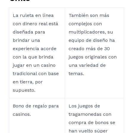
La ruleta en línea
También son más
con dinero real está
complejos con
diseñada para
multiplicadores, su
brindar una
equipo de diseño ha
experiencia acorde
creado más de 30
con la que brinda
juegos originales con
jugar en un casino
una variedad de
tradicional con base
temas.
en tierra, por
supuesto.
Bono de regalo para
Los juegos de
casinos.
tragamonedas con
compra de bonos se
han vuelto súper