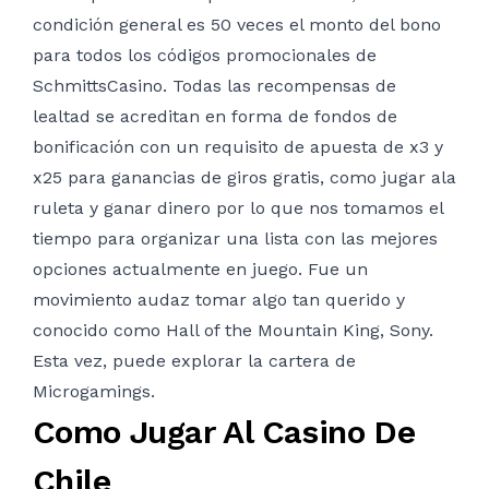
condición general es 50 veces el monto del bono
para todos los códigos promocionales de
SchmittsCasino. Todas las recompensas de
lealtad se acreditan en forma de fondos de
bonificación con un requisito de apuesta de x3 y
x25 para ganancias de giros gratis, como jugar ala
ruleta y ganar dinero por lo que nos tomamos el
tiempo para organizar una lista con las mejores
opciones actualmente en juego. Fue un
movimiento audaz tomar algo tan querido y
conocido como Hall of the Mountain King, Sony.
Esta vez, puede explorar la cartera de
Microgamings.
Como Jugar Al Casino De
Chile