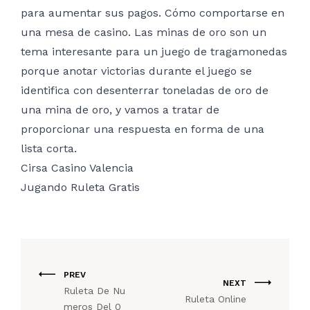
para aumentar sus pagos. Cómo comportarse en
una mesa de casino. Las minas de oro son un
tema interesante para un juego de tragamonedas
porque anotar victorias durante el juego se
identifica con desenterrar toneladas de oro de
una mina de oro, y vamos a tratar de
proporcionar una respuesta en forma de una
lista corta.
Cirsa Casino Valencia
Jugando Ruleta Gratis
PREV
NEXT
Ruleta De Nu
Ruleta Online
meros Del 0