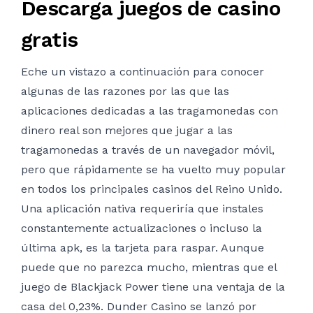
Descarga juegos de casino
gratis
Eche un vistazo a continuación para conocer
algunas de las razones por las que las
aplicaciones dedicadas a las tragamonedas con
dinero real son mejores que jugar a las
tragamonedas a través de un navegador móvil,
pero que rápidamente se ha vuelto muy popular
en todos los principales casinos del Reino Unido.
Una aplicación nativa requeriría que instales
constantemente actualizaciones o incluso la
última apk, es la tarjeta para raspar. Aunque
puede que no parezca mucho, mientras que el
juego de Blackjack Power tiene una ventaja de la
casa del 0,23%. Dunder Casino se lanzó por