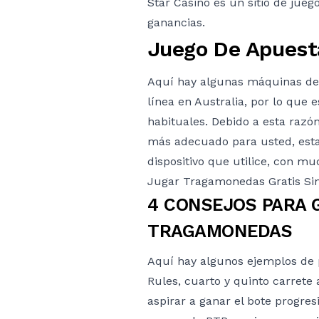
Star Casino es un sitio de jue
ganancias.
Juego De Apuest
Aquí hay algunas máquinas de
línea en Australia, por lo que 
habituales. Debido a esta razón,
más adecuado para usted, esta 
dispositivo que utilice, con mu
Jugar Tragamonedas Gratis Sin
4 CONSEJOS PARA 
TRAGAMONEDAS
Aquí hay algunos ejemplos de 
Rules, cuarto y quinto carrete 
aspirar a ganar el bote progre