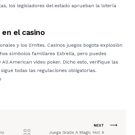
s, los legisladores del estado aprueban la lotería
 en el casino
ionales y los límites. Casinos juegos bogota explosión
hos símbolos familiares Estrella, pero puedes
y All American video poker. Dicho esto, verifique las
o sigue todas las regulaciones obligatorias.
o
NEXT
cio
Juega Gratis A Magic Hot 4