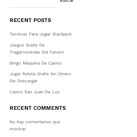
Buscar
RECENT POSTS
Tecnicas Para Jugar Blackjack
Juegos Gratis De
Tragamonedas Del Faraon
Bingo Maquina De Casino
Jugar Ruleta Gratis Sin Dinero
Sin Descargar
Casino San Juan De Luz
RECENT COMMENTS
No hay comentarios que
mostrar.