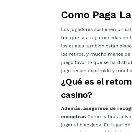
Como Paga La 
Los jugadores sostienen un sab
fue que las tragamonedas en lí
los cuales también están dispo
los retiros, y mucho menos de
juego favorito que se ha disfru
jugo recién exprimido y muchos
¿Qué es el retorn
casino?
Además, asegúrese de recoge
encontrar.
Como habrás adivin
jugar al blackjack.
En lugar de