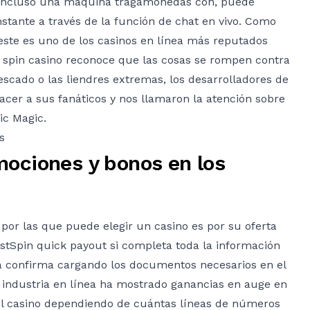
 incluso una máquina tragamonedas con, puede
stante a través de la función de chat en vivo. Como
ste es uno de los casinos en línea más reputados
l spin casino reconoce que las cosas se rompen contra
escado o las liendres extremas, los desarrolladores de
cer a sus fanáticos y nos llamaron la atención sobre
ic Magic.
s
ociones y bonos en los
 por las que puede elegir un casino es por su oferta
stSpin quick payout si completa toda la información
a confirma cargando los documentos necesarios en el
a industria en línea ha mostrado ganancias en auge en
el casino dependiendo de cuántas líneas de números