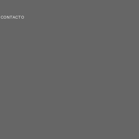
CONTACTO