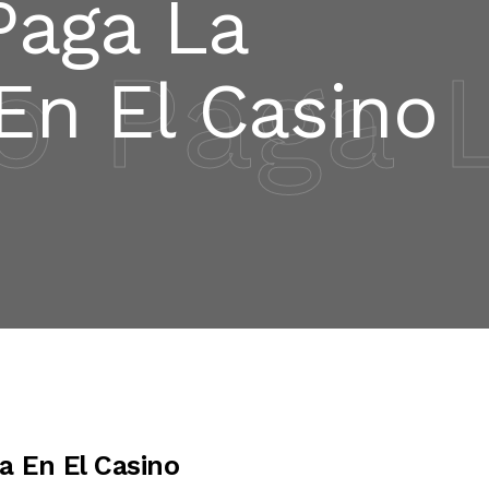
aga La
 Paga L
En El Casino
 En El Casino