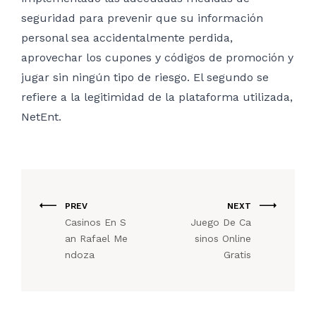
seguridad para prevenir que su información
personal sea accidentalmente perdida,
aprovechar los cupones y códigos de promoción y
jugar sin ningún tipo de riesgo. El segundo se
refiere a la legitimidad de la plataforma utilizada,
NetEnt.
PREV
NEXT
Casinos En S
Juego De Ca
an Rafael Me
sinos Online
ndoza
Gratis