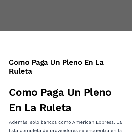
DICIEMBRE 9, 2025
Como Paga Un Pleno En La
Ruleta
Como Paga Un Pleno
En La Ruleta
Además, solo bancos como American Express. La
lista completa de proveedores se encuentra en la