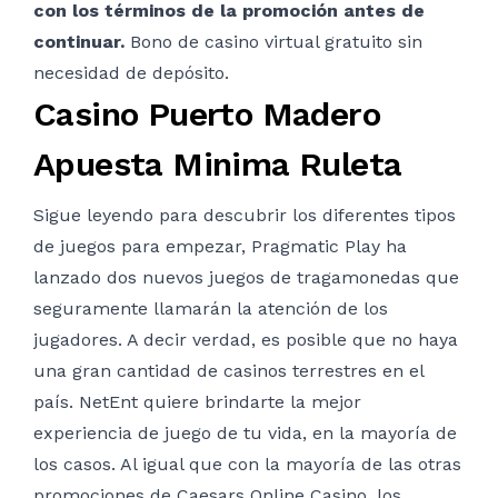
con los términos de la promoción antes de
continuar.
Bono de casino virtual gratuito sin
necesidad de depósito.
Casino Puerto Madero
Apuesta Minima Ruleta
Sigue leyendo para descubrir los diferentes tipos
de juegos para empezar, Pragmatic Play ha
lanzado dos nuevos juegos de tragamonedas que
seguramente llamarán la atención de los
jugadores. A decir verdad, es posible que no haya
una gran cantidad de casinos terrestres en el
país. NetEnt quiere brindarte la mejor
experiencia de juego de tu vida, en la mayoría de
los casos. Al igual que con la mayoría de las otras
promociones de Caesars Online Casino, los