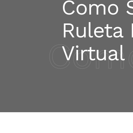
Como S
Ruleta 
Como
Virtual