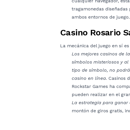
cualquier navegador, esta
tragamonedas diseñadas 
ambos entornos de juego.
Casino Rosario S
La mecánica del juego en sí es 
Los mejores casinos de la
símbolos misteriosos y a
tipo de símbolo, no podrá
casino en línea.
Casinos d
Rockstar Games ha compar
pueden realizar en el gra
La estrategia para ganar 
montón de giros gratis, in