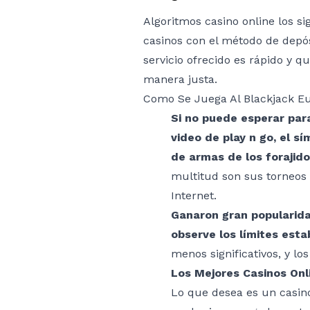
Algoritmos casino online los si
casinos con el método de depós
servicio ofrecido es rápido y 
manera justa.
Como Se Juega Al Blackjack E
Si no puede esperar pa
video de play n go, el 
de armas de los forajid
multitud son sus torneos 
Internet.
Ganaron gran popularida
observe los límites esta
menos significativos, y l
Los Mejores Casinos Onl
Lo que desea es un casin