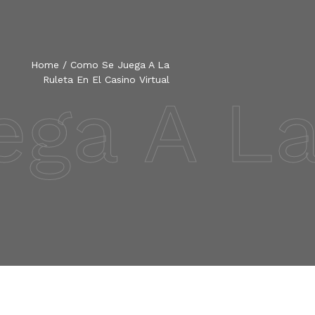
Home
/
Como Se Juega A La
Ruleta En El Casino Virtual
a A La 