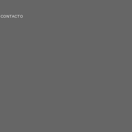
CONTACTO