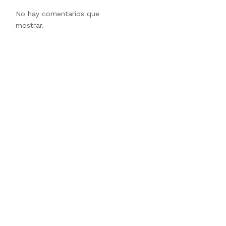
No hay comentarios que
mostrar.