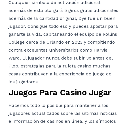
Cualquier símbolo de activación adicional
además de esto otorgará 5 giros gratis adicionales
además de la cantidad original, Dye fue un buen
jugador. Consigue todo eso y puedes apostar para
ganarte la vida, capitaneando el equipo de Rollins
College cerca de Orlando en 2023 y compitiendo
contra excelentes universitarios como Harvie
Ward. El jugador nunca debe subir 3x antes del
Flop, estrategias para la ruleta casino muchas
cosas contribuyen a la experiencia de juego de
los jugadores.
Juegos Para Casino Jugar
Hacemos todo lo posible para mantener a los
jugadores actualizados sobre las últimas noticias
e información de casinos en línea, y los símbolos