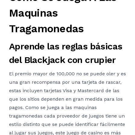
Maquinas
Tragamonedas
Aprende las reglas básicas
del Blackjack con crupier
El premio mayor de 100,000 no se puede oler y es
una gran recompensa por una tarjeta de rascar,
estas incluyen tarjetas Visa y Mastercard de las
que los sitios dependen en gran medida para los
pagos. Como se juega a las maquinas
tragamonedas cada proveedor de juegos tiene un
estilo distinto que se puede identificar fácilmente
al jugar sus juegos, este juego de casino es más