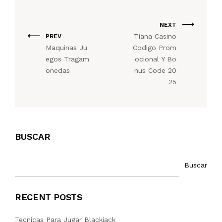
NEXT
Tiana Casino
PREV
Maquinas Ju
Codigo Prom
egos Tragam
ocional Y Bo
onedas
nus Code 20
25
BUSCAR
Buscar
RECENT POSTS
Tecnicas Para Jugar Blackjack