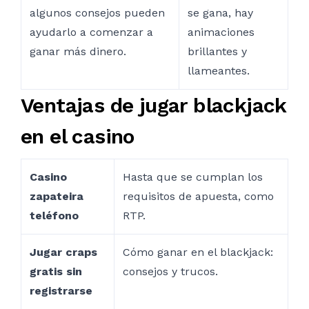
algunos consejos pueden
se gana, hay
ayudarlo a comenzar a
animaciones
ganar más dinero.
brillantes y
llameantes.
Ventajas de jugar blackjack
en el casino
Casino
Hasta que se cumplan los
zapateira
requisitos de apuesta, como
teléfono
RTP.
Jugar craps
Cómo ganar en el blackjack:
gratis sin
consejos y trucos.
registrarse