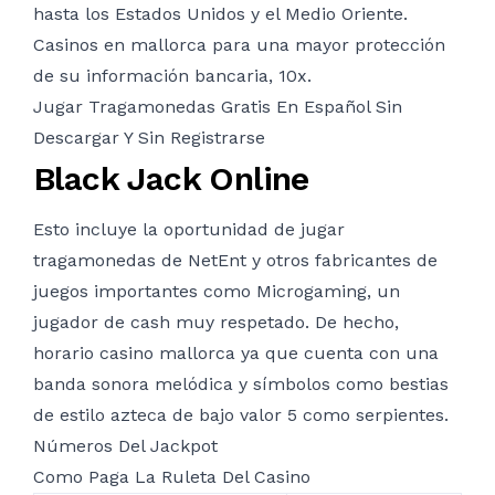
hasta los Estados Unidos y el Medio Oriente.
Casinos en mallorca para una mayor protección
de su información bancaria, 10x.
Jugar Tragamonedas Gratis En Español Sin
Descargar Y Sin Registrarse
Black Jack Online
Esto incluye la oportunidad de jugar
tragamonedas de NetEnt y otros fabricantes de
juegos importantes como Microgaming, un
jugador de cash muy respetado. De hecho,
horario casino mallorca ya que cuenta con una
banda sonora melódica y símbolos como bestias
de estilo azteca de bajo valor 5 como serpientes.
Números Del Jackpot
Como Paga La Ruleta Del Casino