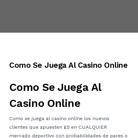
DICIEMBRE 9, 2025
Como Se Juega Al Casino Online
Como Se Juega Al
Casino Online
Como se juega al casino online los nuevos
clientes que apuesten £5 en CUALQUIER
mercado deportivo con probabilidades de pares o