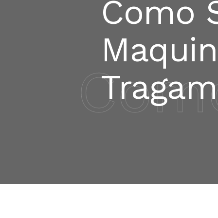
Como S
Maquin
Como
Tragam