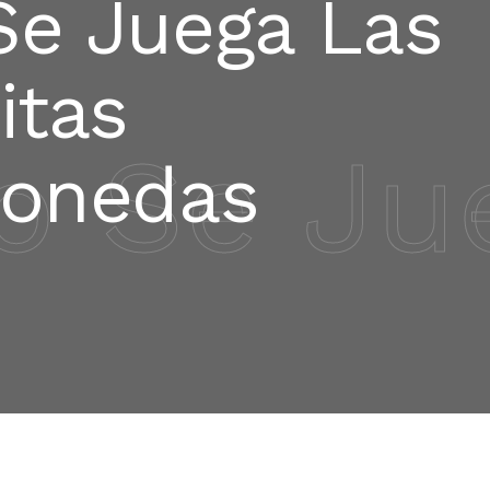
e Juega Las
itas
 Se Jue
onedas