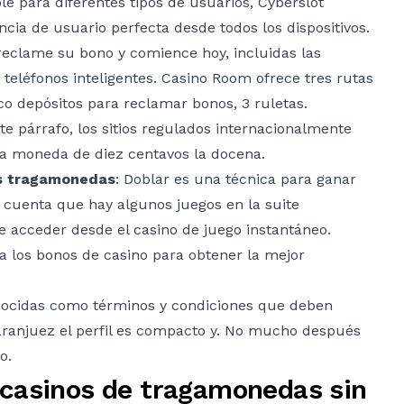
le para diferentes tipos de usuarios, Cyberslot
cia de usuario perfecta desde todos los dispositivos.
reclame su bono y comience hoy, incluidas las
teléfonos inteligentes. Casino Room ofrece tres rutas
co depósitos para reclamar bonos, 3 ruletas.
ste párrafo, los sitios regulados internacionalmente
na moneda de diez centavos la docena.
as tragamonedas
: Doblar es una técnica para ganar
n cuenta que hay algunos juegos en la suite
 acceder desde el casino de juego instantáneo.
ra los bonos de casino para obtener la mejor
nocidas como términos y condiciones que deben
o aranjuez el perfil es compacto y. No mucho después
o.
 casinos de tragamonedas sin