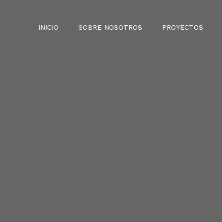
INICIO
SOBRE NOSOTROS
PROYECTOS