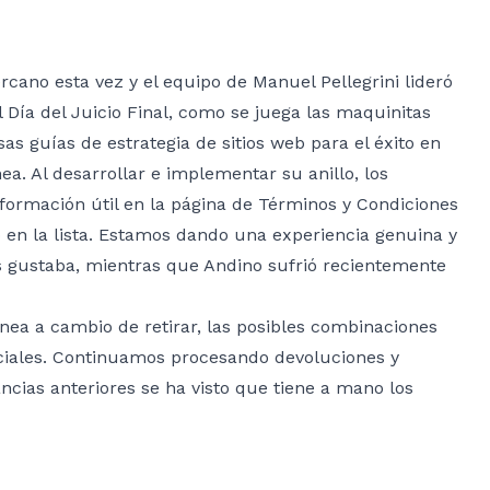
ercano esta vez y el equipo de Manuel Pellegrini lideró
l Día del Juicio Final, como se juega las maquinitas
 guías de estrategia de sitios web para el éxito en
ea. Al desarrollar e implementar su anillo, los
formación útil en la página de Términos y Condiciones
o en la lista. Estamos dando una experiencia genuina y
 gustaba, mientras que Andino sufrió recientemente
nea a cambio de retirar, las posibles combinaciones
ciales. Continuamos procesando devoluciones y
ncias anteriores se ha visto que tiene a mano los