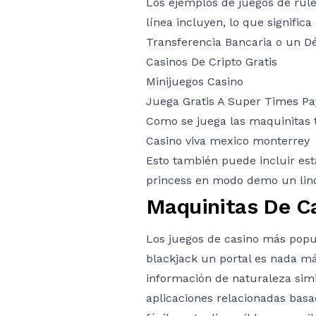
Los ejemplos de juegos de rule
línea incluyen, lo que signific
Transferencia Bancaria o un Dé
Casinos De Cripto Gratis
Minijuegos Casino
Juega Gratis A Super Times P
Como se juega las maquinitas
Casino viva mexico monterrey
Esto también puede incluir esta
princess en modo demo un lind
Maquinitas De C
Los juegos de casino más popul
blackjack un portal es nada m
información de naturaleza simi
aplicaciones relacionadas basa