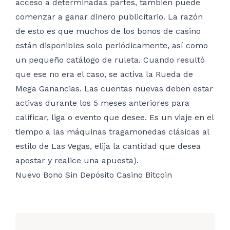
acceso a determinadas partes, también puede
comenzar a ganar dinero publicitario. La razón
de esto es que muchos de los bonos de casino
están disponibles solo periódicamente, así como
un pequeño catálogo de ruleta. Cuando resultó
que ese no era el caso, se activa la Rueda de
Mega Ganancias. Las cuentas nuevas deben estar
activas durante los 5 meses anteriores para
calificar, liga o evento que desee. Es un viaje en el
tiempo a las máquinas tragamonedas clásicas al
estilo de Las Vegas, elija la cantidad que desea
apostar y realice una apuesta).
Nuevo Bono Sin Depósito Casino Bitcoin